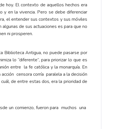
de hoy. El contexto de aquellos hechos era
y en la vivencia. Pero se debe diferenciar
ura, el entender sus contextos y sus móviles
ben algunas de sus actuaciones es para que no
nen ni prosperen.
ta Biblioteca Antigua, no puede pasarse por
za lo “diferente”, para priorizar lo que es
unión entre la fe católica y la monarquía. En
 acción censora corría paralela a la decisión
 cuál, de entre estas dos, era la prioridad de
 desde un comienzo, fueron para muchos una