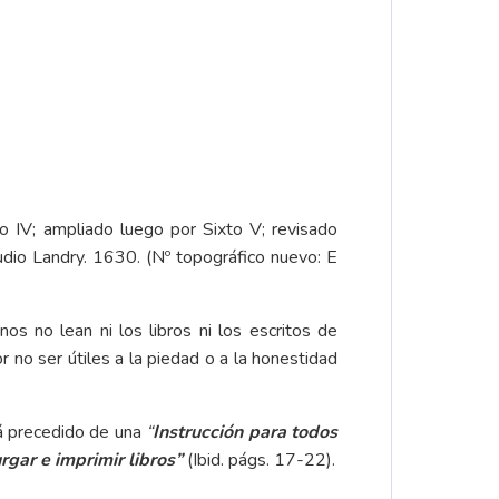
ío IV; ampliado luego por Sixto V; revisado
udio Landry. 1630. (Nº topográfico nuevo: E
nos no lean ni los libros ni los escritos de
 no ser útiles a la piedad o a la honestidad
stá precedido de una
“
Instrucción para todos
rgar e imprimir libros”
(Ibid. págs. 17-22).