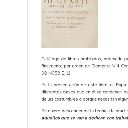
Catálogo de libros prohibidos, ordenado po
finalmente por orden de Clemente VIII. Con
08 N058 Ej.1).
En la presentación de este libro, el Papa P
diferentes clases que en él se condenan: po
de las costumbres o porque necesitan alguna 
Se quiere descender de la teoría a la prácti
aquellos que se van a dedicar, con trabajo