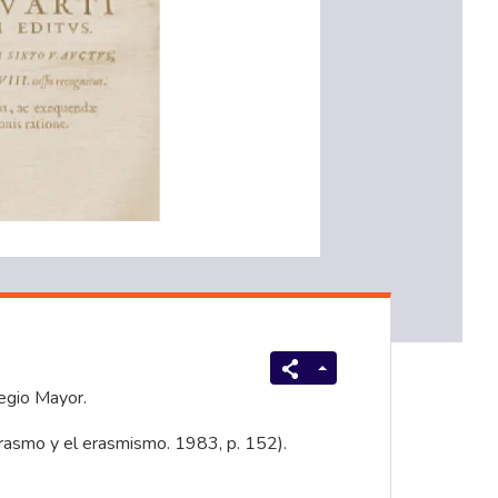
legio Mayor.
 Erasmo y el erasmismo. 1983, p. 152).