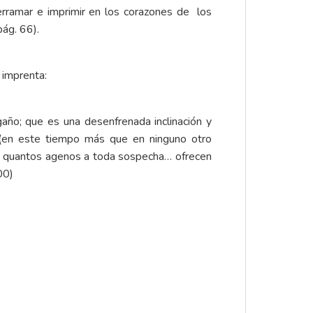
derramar e imprimir en los corazones de los
ág. 66).
 imprenta:
año; que es una desenfrenada inclinación y
os (en este tiempo más que en ninguno otro
s, quantos agenos a toda sospecha… ofrecen
00)