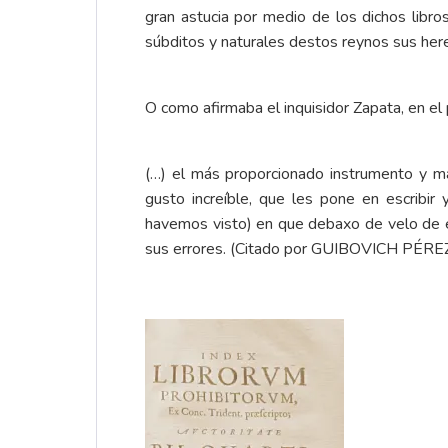
gran astucia por medio de los dichos libro
súbditos y naturales destos reynos sus her
O como afirmaba el inquisidor Zapata, en el
(…) el más proporcionado instrumento y má
gusto increíble, que les pone en escribir
havemos visto) en que debaxo de velo de e
sus errores. (Citado por GUIBOVICH PÉREZ, 