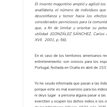
El invento maguntino amplió y agilizó los
analfabeta, el número de individuos que 
desconfianza y temor hacia los efectos
considerados perniciosos para la comuni
que, a fin de limitar y orientar su pote
utilidad. (GONZÁLEZ SÁNCHEZ, Carlos A. 
XVII. 2001, p. 56).
En el caso de los territorios americanos r
entretenimiento: son ociosos para los esp
Portugal, fechada en Ocaña en abril de 153
Yo he seydo informada que pasan a las Indi
porque este es mal exercicio para los indio
ni deys lugar a persona alguna pasar a las 
exerciten y ocupen los dichos indios e los ot