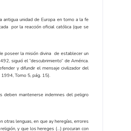
a antigua unidad de Europa en torno a la fe
da por la reacción oficial católica (que se
 de poseer la misión divina de establecer un
 1492, siguió el “descubrimiento” de América.
fender y difundir el mensaje civilizador del
, 1994, Tomo 5, pág. 15).
ias deben mantenerse indemnes del peligro
n otras lenguas, en que ay heregías, errores
eligión, y que los hereges (…) procuran con