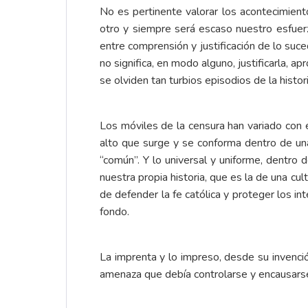
No es pertinente valorar los acontecimien
otro y siempre será escaso nuestro esfuer
entre comprensión y justificación de lo suc
no significa, en modo alguno, justificarla, 
se olviden tan turbios episodios de la hist
Los móviles de la censura han variado con 
alto que surge y se conforma dentro de una
“común”. Y lo universal y uniforme, dentro d
nuestra propia historia, que es la de una cu
de defender la fe católica y proteger los int
fondo.
La imprenta y lo impreso, desde su invenc
amenaza que debía controlarse y encausars