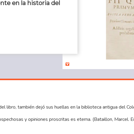
te en la historia del
del libro, también dejó sus huellas en la biblioteca antigua del Co
ospechosas y opiniones proscritas es eterna. (Bataillon, Marcel.