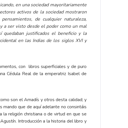
plicando, en una sociedad mayoritariamente
sectores activos de la sociedad mostraron
 pensamientos, de cualquier naturaleza,
y a ser visto desde el poder como un mal
í quedaban justificados el beneficio y la
dental en las Indias de los siglos XVI y
omentos, con libros superficiales y de puro
una Cédula Real de la emperatriz Isabel de
como son el Amadís y otros desta calidad; y
vos mando que de aquí adelante no consintáis
la religión christiana o de virtud en que se
gustín. Introducción a la historia del libro y