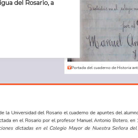
igua del Rosario, a
Portada del cuaderno de Historia an
 de la Universidad del Rosario el cuaderno de apuntes del alum
dictada en el Rosario por el profesor Manuel Antonio Botero, en
ecciones dictadas en el Colegio Mayor de Nuestra Señora del