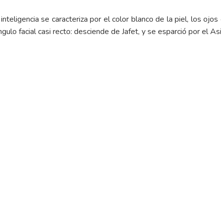
inteligencia se caracteriza por el color blanco de la piel, los ojo
ngulo facial casi recto: desciende de Jafet, y se esparció por el Asia