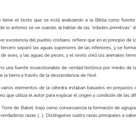
e tiene el texto que se está analizando a la Biblia como fuente
 lo anterior se ve cuando, al hablar de las “edades primitivas” de
o por excelencia del pueblo cristiano, refiere que en el principio de
l tercero separó las aguas superiores de las inferiores, y se forma
ire de aves, y las aguas de peces; y el sexto creó los animales ter
o una fuente incuestionable de verdad histórica por medio de la
e la tierra a través de la descendencia de Noé.
 varios elementos de la cátedra estaban basados en prejuicios c
smo que utiliza el autor para explicar el origen y condición de las 
a Torre de Babel, trajo como consecuencia la formación de agrupa
verdaderas razas (…). Distínguese cuatro razas principales a sabe