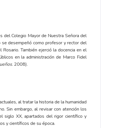
as del Colegio Mayor de Nuestra Señora del
tero se desempeñó como profesor y rector del
l Rosario. También ejerció la docencia en el
licos en la administración de Marco Fidel
queños
. 2008).
tuales, al tratar la historia de la humanidad
no. Sin embargo, al revisar con atención los
 siglo XX, apartados del rigor científico y
os y científicos de su época.