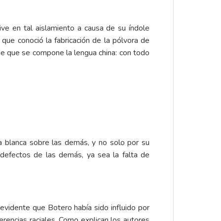
vive en tal aislamiento a causa de su índole
 que conoció la fabricación de la pólvora de
 de que se compone la lengua china: con todo
a blanca sobre las demás, y no solo por su
 defectos de las demás, ya sea la falta de
 evidente que Botero había sido influido por
ferencias raciales. Como explican los autores