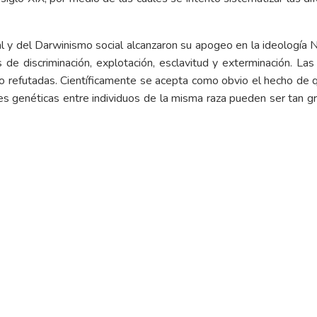
al y del Darwinismo social alcanzaron su apogeo en la ideología Na
es de discriminación, explotación, esclavitud y exterminación. Las
 sido refutadas. Científicamente se acepta como obvio el hecho de
es genéticas entre individuos de la misma raza pueden ser tan 