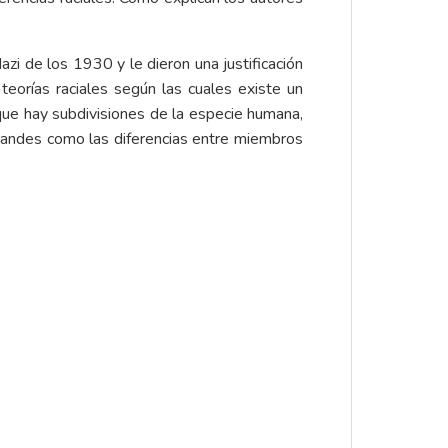
zi de los 1930 y le dieron una justificación
 teorías raciales según las cuales existe un
 que hay subdivisiones de la especie humana,
grandes como las diferencias entre miembros