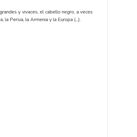
s grandes y vivaces, el cabello negro, a veces
, la Persia, la Armenia y la Europa (...).