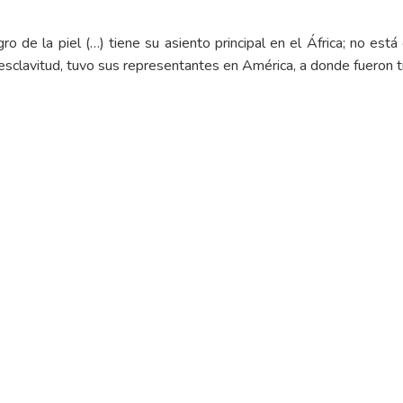
gro de la piel (…) tiene su asiento principal en el África; no está
a esclavitud, tuvo sus representantes en América, a donde fueron t