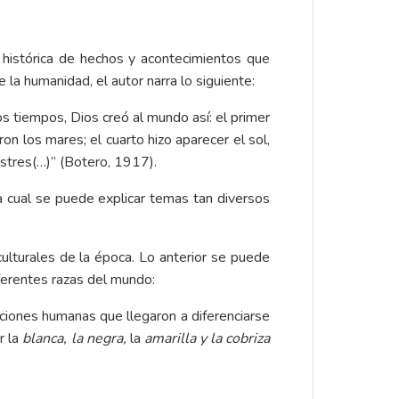
 histórica de hechos y acontecimientos que
 la humanidad, el autor narra lo siguiente:
 los tiempos, Dios creó al mundo así: el primer
ron los mares; el cuarto hizo aparecer el sol,
restres(…)” (Botero, 1917).
 cual se puede explicar temas tan diversos
ulturales de la época. Lo anterior se puede
diferentes razas del mundo:
ciones humanas que llegaron a diferenciarse
r la
blanca, la negra,
la
amarilla y la cobriza