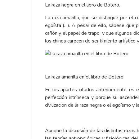
La raza negra en el libro de Botero.
La raza amarilla, que se distingue por el c
egoísta (…). A pesar de ello, sábese que po
cañón y el papel de trapo, y que algunos di
los chinos carecen de sentimiento artístico 
La raza amarilla en el libro de Botero.
En los apartes citados anteriormente, es 
perfección intrínseca y porque su ascende
civilización de la raza negra o el egoísmo y l
Aunque la discusión de las distintas razas 
las teorías antropológicas y fisiológicas de