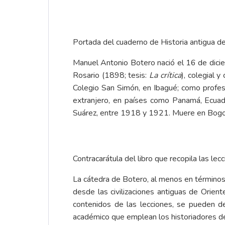
Portada del cuaderno de Historia antigua d
Manuel Antonio Botero nació el 16 de dici
Rosario (1898; tesis:
La crítica
), colegial 
Colegio San Simón, en Ibagué; como profesor
extranjero, en países como Panamá, Ecuad
Suárez, entre 1918 y 1921. Muere en Bogot
Contracarátula del libro que recopila las le
La cátedra de Botero, al menos en términos d
desde las civilizaciones antiguas de Orient
contenidos de las lecciones, se pueden des
académico que emplean los historiadores de 