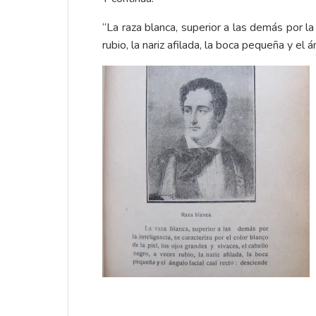
“La raza blanca, superior a las demás por la 
rubio, la nariz afilada, la boca pequeña y el á