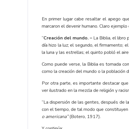
En primer lugar cabe resaltar el apego qu
marcaron el devenir humano. Claro ejemplo de
“
Creación del mundo. –
La Biblia, el libr
día hizo la luz; el segundo, el firmamento; e
la luna y las estrellas; el quinto pobló el a
Como puede verse, la Biblia es tomada com
como la creación del mundo o la población d
Por otra parte, es importante destacar que
ver ilustrado en la mezcla de religión y raci
“La dispersión de las gentes, después de l
con el tiempo, de tal modo que constituyen 
o americana”
(Botero, 1917).
Y continúa: