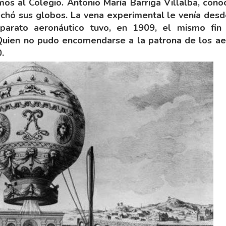
mos al Colegio. Antonio María Barriga Villalba, cono
echó sus globos. La vena experimental le venía desd
aparato aeronáutico tuvo, en 1909, el mismo fi
 Quien no pudo encomendarse a la patrona de los ae
.