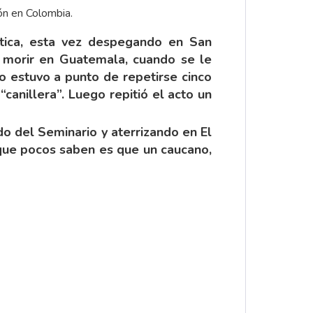
ión en Colombia.
utica, esta vez despegando en San
a morir en Guatemala, cuando se le
o estuvo a punto de repetirse cinco
canillera”. Luego repitió el acto un
do del Seminario y aterrizando en El
o que pocos saben es que un caucano,