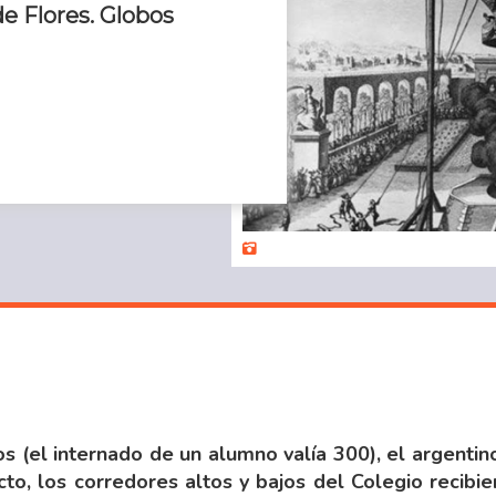
de Flores. Globos
 (el internado de un alumno valía 300), el argentin
to, los corredores altos y bajos del Colegio recibi