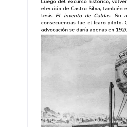
Luego del excurso histórico, volve
elección de
Castro Silva
, también 
tesis
El invento de Caldas
. Su 
consecuencias fue el Ícaro piloto.
advocación se daría apenas en 1920