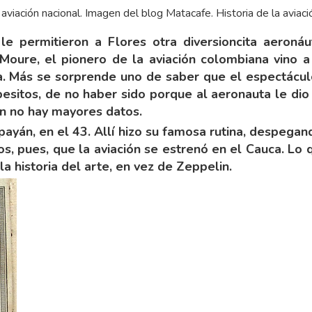
aviación nacional. Imagen del blog Matacafe. Historia de la aviac
le permitieron a Flores otra diversioncita aeroná
Moure, el pionero de la aviación colombiana vino 
ía. Más se sorprende uno de saber que el espectácul
sitos, de no haber sido porque al aeronauta le dio “
en no hay mayores datos.
payán, en el 43. Allí hizo su famosa rutina, despegan
os, pues, que la aviación se estrenó en el Cauca. L
a historia del arte, en vez de Zeppelin.