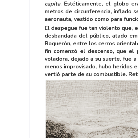
capita
. Estéticamente, el globo e
metros de circunferencia, inflado s
aeronauta, vestido como para función
El despegue fue tan violento que, en
desbandada del público, atado emot
Boquerón, entre los cerros orientale
fin comenzó el descenso, que el 
voladora, dejado a su suerte, fue a
menos improvisado, hubo heridos ent
vertió parte de su combustible. Reto