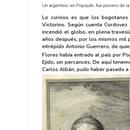
Un argentino, en Popayán, fue pionero de la 
Lo curioso es que los bogotanos 
Victorino. Según cuenta Cordovez 
incendió el globo, en plena traves
años después, por los mismos mil pe
intrépido Antonio Guerrero, de qui
Flores había entrado al país por Po
Ejido, sin percances. De aquí tenem
Carlos Albán, pudo haber pasado a l