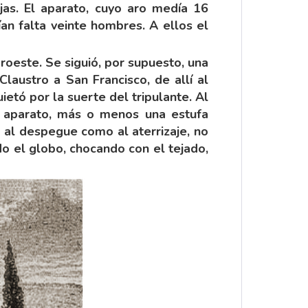
jas. El aparato, cuyo aro medía 16
ían falta veinte hombres. A ellos el
oroeste. Se siguió, por supuesto, una
laustro a San Francisco, de allí al
ietó por la suerte del tripulante. Al
l aparato, más o menos una estufa
o al despegue como al aterrizaje, no
do el globo, chocando con el tejado,