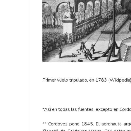
Primer vuelo tripulado, en 1783 (Wikipedia
*Así en todas las fuentes, excepto en Cord
** Cordovez pone 1845. El aeronauta argent