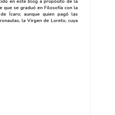
cido en este blog a propósito de la
e que se graduó en Filosofía con la
n de
Ícaro
; aunque quien pagó las
ronautas, la Virgen de Loreto, cuya