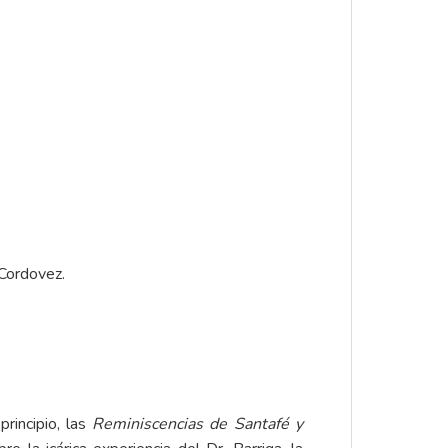
 Cordovez.
rincipio, las
Reminiscencias de Santafé y