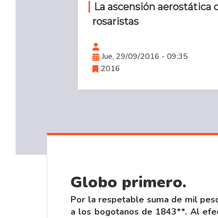
La ascensión aerostática 
rosaristas
Jue, 29/09/2016 - 09:35
2016
Globo primero.
Por la respetable suma de mil pesos
a los bogotanos de 1843**. Al efec