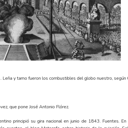
). Leña y tamo fueron los combustibles del globo nuestro, según
ovez, que pone José Antonio Flórez.
ino principió su gira nacional en junio de 1843. Fuentes. En p