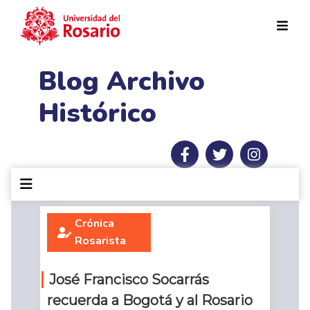
Pasar al contenido principal
Blog Archivo
Histórico
Crónica
Rosarista
José Francisco Socarrás
recuerda a Bogotá y al Rosario