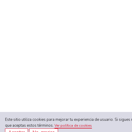
Este sitio utiliza cookies para mejorar tu experiencia de usuario. Si sigu
que aceptas estos términos.
Ver política de cookies