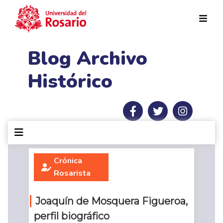
Pasar al contenido principal
Blog Archivo
Histórico
Crónica
Rosarista
Joaquín de Mosquera Figueroa,
perfil biográfico