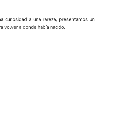
na curiosidad a una rareza, presentamos un
ra volver a donde había nacido.