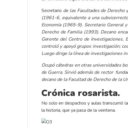
Secretario
de las Facultades de Derecho y
(1961-6, equivalente a una subvicerrecto
Economía (1965-9). Secretario General y 
Derecho de Familia (1993).
Decano encar
Ge
r
ente del Centro de Investigaciones, 
controló y apoyó grupos investigación; coo
Luego dirige la línea de investigaciones in
Ocupó cátedras en otras universidades b
de Guerra. Sirvió además de rector funda
decano de la Facultad de Derecho de la U
Crónica rosarista.
No solo en despachos y aulas transcurrió la 
la historia, que ya pasa de la veintena.