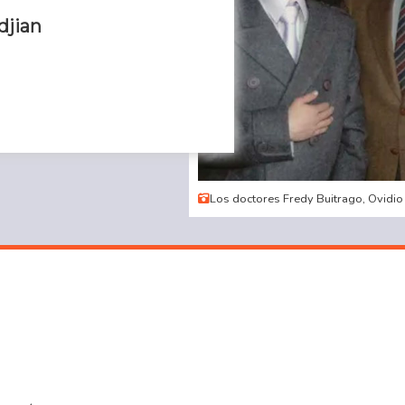
djian
Los doctores Fredy Buitrago, Ovidio 