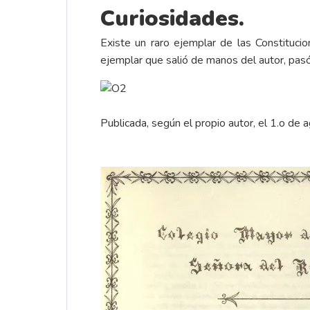
Curiosidades.
Existe un raro ejemplar de las Constituci
ejemplar que salió de manos del autor, pasó 
Publicada, según el propio autor, el 1.o de