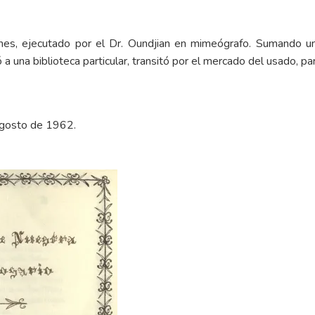
ones, ejecutado por el Dr. Oundjian en mimeógrafo. Sumando u
a una biblioteca particular, transitó por el mercado del usado, pa
 agosto de 1962.