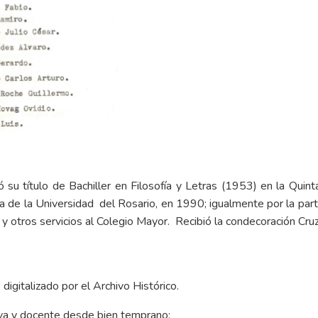
 su título de Bachiller en Filosofía y Letras (1953) en la Qui
de la Universidad del Rosario, en 1990; igualmente por la parti
otros servicios al Colegio Mayor. Recibió la condecoración Cruz
digitalizado por el Archivo Histórico.
tiva y docente desde bien temprano: