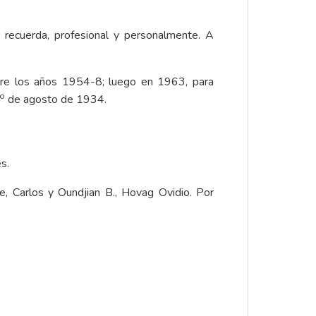
recuerda, profesional y personalmente. A
ntre los años 1954-8; luego en 1963, para
o
de agosto de 1934.
s.
, Carlos y Oundjian B., Hovag Ovidio. Por