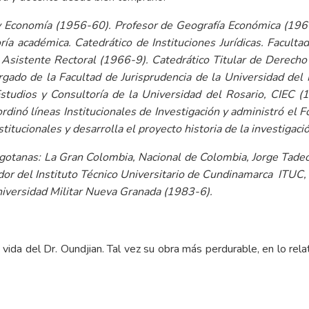
 Economía (1956-60). Profesor de Geografía Económica (1960)
ría académica. Catedrático de Instituciones Jurídicas. Facu
Asistente Rectoral (1966-9). Catedrático Titular de Derecho
gado de la Facultad de Jurisprudencia de la Universidad de
Estudios y Consultoría de la Universidad del Rosario, CIEC
rdinó líneas Institucionales de Investigación y administró el 
stitucionales y desarrolla el proyecto historia de la investigaci
ogotanas: La Gran Colombia, Nacional de Colombia, Jorge Tade
dor del Instituto Técnico Universitario de Cundinamarca ITUC
niversidad Militar Nueva Granada (1983-6).
vida del Dr. Oundjian. Tal vez su obra más perdurable, en lo rela