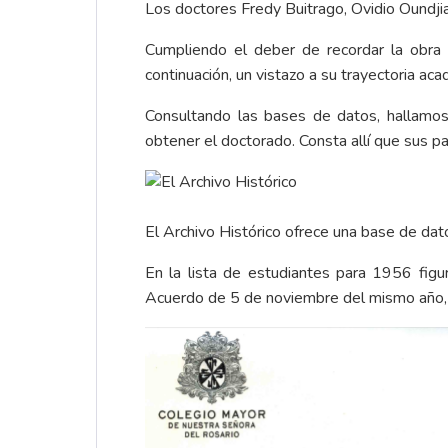
Los doctores Fredy Buitrago, Ovidio Oundjia
Cumpliendo el deber de recordar la obra 
continuación, un vistazo a su trayectoria aca
Consultando las bases de datos, hallamos
obtener el doctorado. Consta allí que sus p
El Archivo Histórico ofrece una base de dat
En la lista de estudiantes para 1956 fig
Acuerdo de 5 de noviembre del mismo año, 