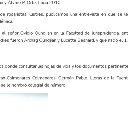
n y Álvaro P. Ortiz, hacia 2010.
de rosaristas ilustres, publicamos una
entrevista
en que se le 
démica.
 al señor Ovidio Oundjian en la Facultad de Jurisprudencia, e
adres fueron Archag Oundjian y Lucette Besnard, y que nació el 1.
os donde consultar las hojas de vida y los documentos pertinente
uran Colmenares Colmenares, Germán Pablo; Lleras de la Fuente
se le nombró colegial de número.