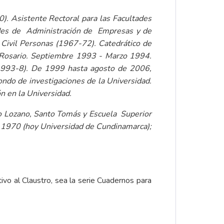
. Asistente Rectoral para las Facultades
ltades de Administración de Empresas y de
 Civil Personas (1967-72). Catedrático de
l Rosario. Septiembre 1993 - Marzo 1994.
 (1993-8). De 1999 hasta agosto de 2006,
Fondo de investigaciones de la Universidad.
ón en la Universidad.
o Lozano, Santo Tomás y Escuela Superior
, 1970 (hoy Universidad de Cundinamarca);
tivo al Claustro, sea la serie Cuadernos para