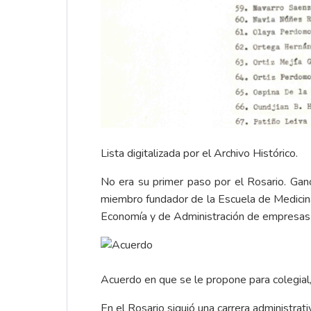
Lista digitalizada por el Archivo Histórico.
No era su primer paso por el Rosario. Ganó
miembro fundador de la Escuela de Medicina 
Economía y de Administración de empresas y 
Acuerdo en que se le propone para colegial, 
En el Rosario siguió una carrera administra