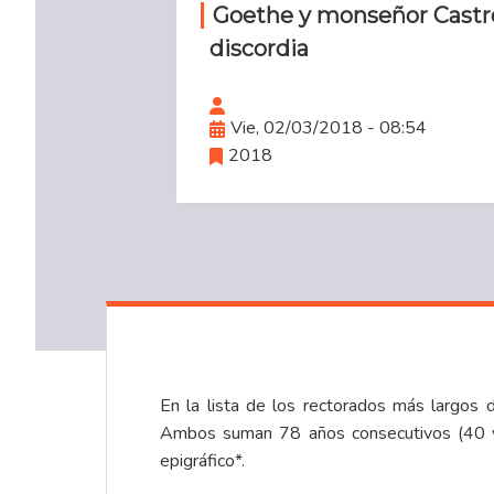
Goethe y monseñor Castro S
discordia
Vie, 02/03/2018 - 08:54
2018
En la lista de los rectorados más largos d
Ambos suman 78 años consecutivos (40 y 
epigráfico*.