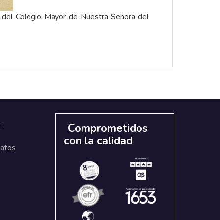
as del Colegio Mayor de Nuestra Señora del
s
Comprometidos
con la calidad
datos