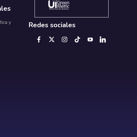
ales
tica y
Redes sociales