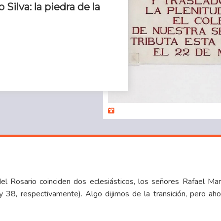
ilva: la piedra de la
el Rosario coinciden dos eclesiásticos, los señores Rafael Marí
38, respectivamente). Algo dijimos de la
transición
, pero ah