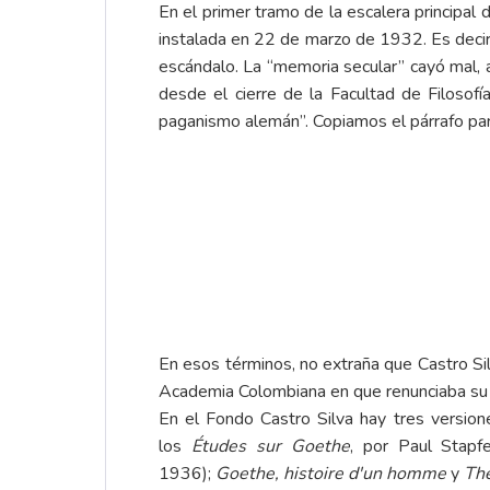
En el primer tramo de la escalera principal 
instalada en 22 de marzo de 1932. Es decir
escándalo. La “memoria secular” cayó mal, 
desde el cierre de la Facultad de Filosofí
paganismo alemán”. Copiamos el párrafo para
En esos términos, no extraña que Castro Sil
Academia Colombiana en que renunciaba su si
En el Fondo Castro Silva hay tres versio
los
Études sur Goethe
, por Paul Stapf
1936);
Goethe, histoire d'un homme
y
The