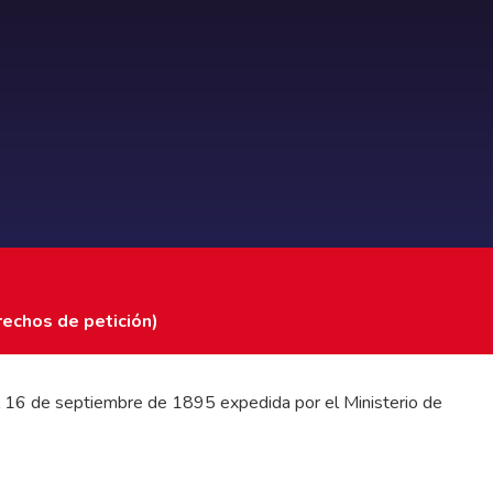
rechos de petición)
 del 16 de septiembre de 1895 expedida por el Ministerio de