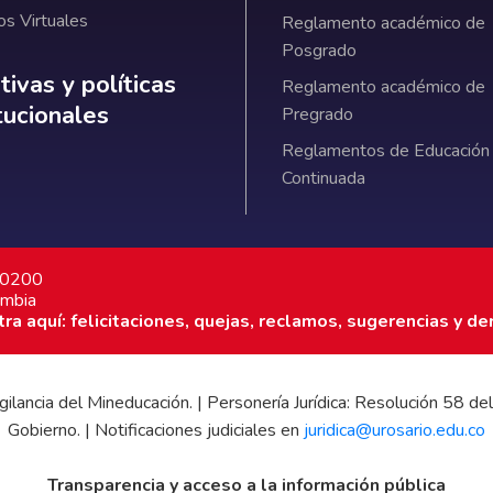
os Virtuales
Reglamento académico de
Posgrado
ativas y políticas institucionales
ivas y políticas
Reglamento académico de
itucionales
Pregrado
Reglamentos de Educación
Continuada
7 0200
ombia
a aquí: felicitaciones, quejas, reclamos, sugerencias y de
 vigilancia del Mineducación. | Personería Jurídica: Resolución 58
Gobierno. | Notificaciones judiciales en
juridica@urosario.edu.co
Transparencia y acceso a la información pública