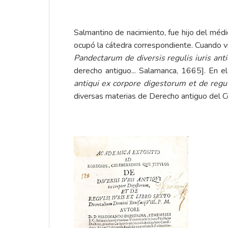
Salmantino de nacimiento, fue hijo del méd
ocupó la cátedra correspondiente. Cuando vi
Pandectarum de diversis regulis iuris anti
derecho antiguo... Salamanca, 1665]. En el
antiqui ex corpore digestorum et de regul
diversas materias de Derecho antiguo del C