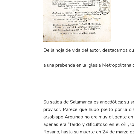
De la hoja de vida del autor, destacamos q
a una prebenda en la Iglesia Metropolitana 
Su salida de Salamanca es anecdótica: su so
provisor. Parece que hubo pleito por la di
arzobispo Arguinao no era muy diligente en 
apenas era “tardo y dificultoso en el oír”,
Rosario, hasta su muerte en 24 de marzo d