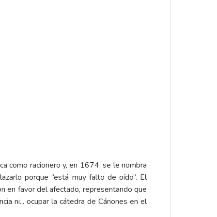
rica como racionero y, en 1674, se le nombra
lazarlo porque “está muy falto de oído”. El
ron en favor del afectado, representando que
cia ni... ocupar la cátedra de Cánones en el