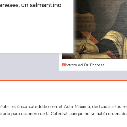
eneses, un salmantino
retrato del Dr. Pedrosa.
is, el único catedrático en el Aula Máxima, dedicada a los re
brado para racionero de la Catedral, aunque no se había ordenado