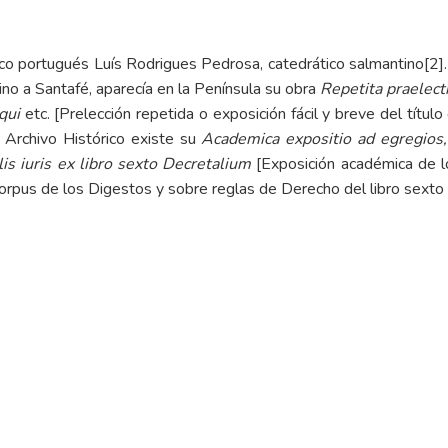
ico portugués Luís Rodrigues Pedrosa, catedrático salmantino
[2]
no a Santafé, aparecía en la Península su obra
Repetita praelecti
qui
etc. [Prelección repetida o exposición fácil y breve del títul
 Archivo Histórico existe su
Academica expositio ad egregios, 
is iuris ex libro sexto Decretalium
[Exposición académica de l
orpus de los Digestos y sobre reglas de Derecho del libro sexto 