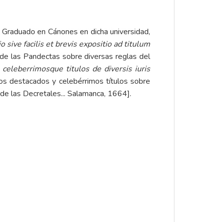
. Graduado en Cánones en dicha universidad,
o sive facilis et brevis expositio ad titulum
o de las Pandectas sobre diversas reglas del
celeberrimosque titulos de diversis iuris
os destacados y celebérrimos títulos sobre
de las Decretales... Salamanca, 1664].