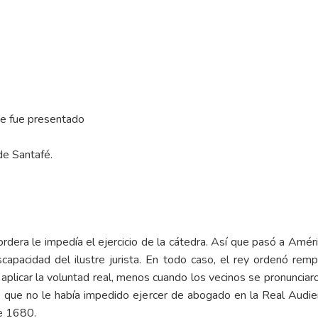
ue fue presentado
de Santafé.
rdera le impedía el ejercicio de la cátedra. Así que pasó a Amé
scapacidad del ilustre jurista. En todo caso, el rey ordenó remp
aplicar la voluntad real, menos cuando los vecinos se pronuncia
 lo que no le había impedido ejercer de abogado en la Real Audien
e 1680.