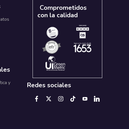
s
Comprometidos
con la calidad
datos
ales
tica y
Redes sociales