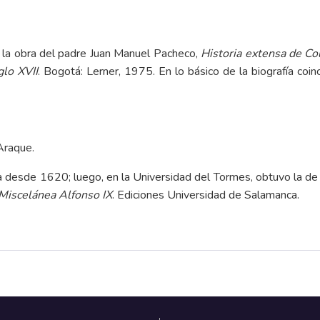
n la obra del padre Juan Manuel Pacheco,
Historia extensa de Col
glo XVII
. Bogotá: Lerner, 1975. En lo básico de la biografía coi
Araque.
 desde 1620; luego, en la Universidad del Tormes, obtuvo la de 
Miscelánea Alfonso IX
. Ediciones Universidad de Salamanca.