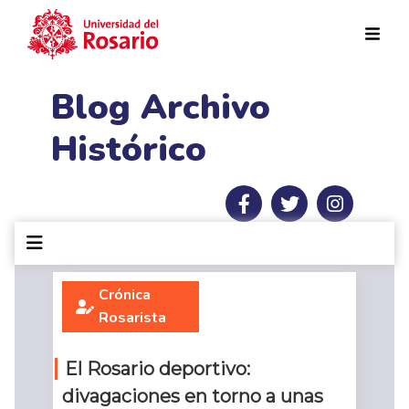
Pasar al contenido principal
Blog Archivo
Histórico
Crónica
Rosarista
El Rosario deportivo:
divagaciones en torno a unas