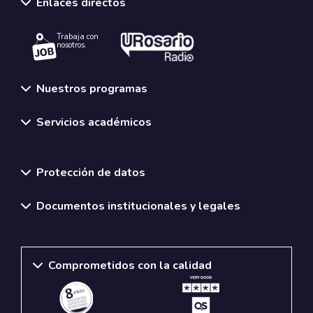
Enlaces directos
Trabaja con
nosotros.
Nuestros programas
Servicios académicos
Normativas y políticas institucionales
Protección de datos
Documentos institucionales y legales
Comprometidos con la calidad