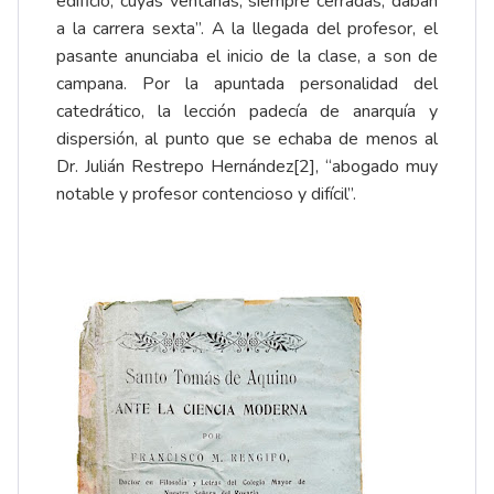
edificio, cuyas ventanas, siempre cerradas, daban
a la carrera sexta”. A la llegada del profesor, el
pasante anunciaba el inicio de la clase, a son de
campana. Por la apuntada personalidad del
catedrático, la lección padecía de anarquía y
dispersión, al punto que se echaba de menos al
Dr. Julián Restrepo Hernández
[2]
, “abogado muy
notable y profesor contencioso y difícil”.