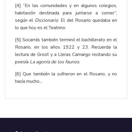
[4]
“En las comunidades y en algunos colegios,
habitación destinada para juntarse a comer”,
según el
Diccionario
. El del Rosario quedaba en
lo que hoy es el Teatrino.
[5]
Socarrás
también terminó el bachillerato en el
Rosario, en los años 1922 y 23. Recuerda la
lectura de Groot y a Lleras Camargo recitando su
poesía
La agonía de los faunos
.
[6]
Que también la sufrieron en el
Rosario
, y no
hacía mucho...