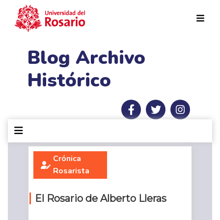
Pasar al contenido principal
Blog Archivo
Histórico
Crónica
Rosarista
El Rosario de Alberto Lleras