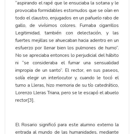
“aspirando el rapé que le ensuciaba la sotana y le
provocaba formidables estornudos que se oían en
todo el claustro, enjugados en un pañuelo rabo de
gallo, de vivísimos colores. Fumaba cigarrillos
Legitimidad, también con delectación, y las
fuertes mejillas se ahuecaban hacia adentro en un
esfuerzo por llenar bien los pulmones de humo”.
No se apreciaba entonces lo perjudicial del hábito
ni “se consideraba el fumar una sensualidad
impropia de un santo”. El rector, en sus paseos,
solía elegir un interlocutor y, cuando le tocó el
turno a Lleras, hizo memoria de su tío catedrático,
Lorenzo Lleras Triana, pero se le escapó el abuelo
rector
[3]
.
El Rosario significó para este alumno externo la
entrada al mundo de las humanidades, mediante