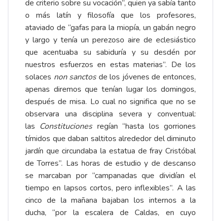
de criterio sobre su vocación”, quien ya sabía tanto
o más latín y filosofía que los profesores,
ataviado de “gafas para la miopía, un gabán negro
y largo y tenía un perezoso aire de eclesiástico
que acentuaba su sabiduría y su desdén por
nuestros esfuerzos en estas materias”. De los
solaces
non sanctos
de los jóvenes de entonces,
apenas diremos que tenían lugar los domingos,
después de misa. Lo cual no significa que no se
observara una disciplina severa y conventual:
las
Constituciones
regían “hasta los gorriones
tímidos que daban saltitos alrededor del diminuto
jardín que circundaba la estatua de fray Cristóbal
de Torres”. Las horas de estudio y de descanso
se marcaban por “campanadas que dividían el
tiempo en lapsos cortos, pero inflexibles”. A las
cinco de la mañana bajaban los internos a la
ducha, “por la escalera de Caldas, en cuyo