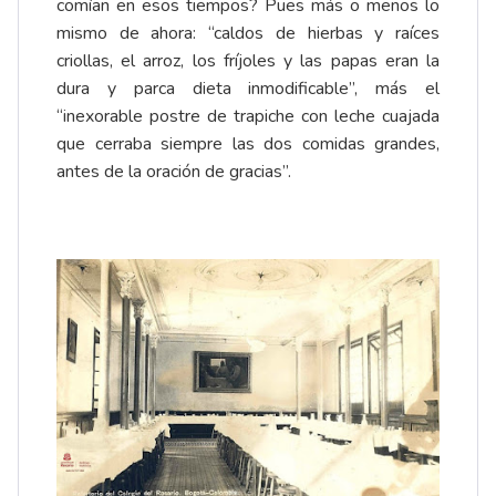
comían en esos tiempos? Pues más o menos lo
mismo de ahora: “caldos de hierbas y raíces
criollas, el arroz, los fríjoles y las papas eran la
dura y parca dieta inmodificable”, más el
“inexorable postre de trapiche con leche cuajada
que cerraba siempre las dos comidas grandes,
antes de la oración de gracias”.