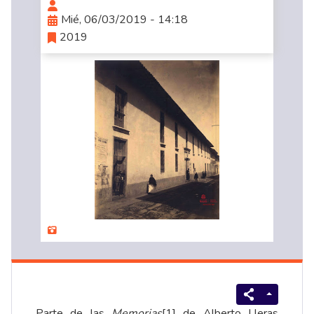
Mié, 06/03/2019 - 14:18
2019
Parte de las
Memorias
[1]
de Alberto Lleras