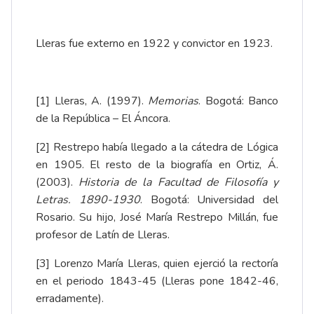
Lleras fue externo en 1922 y convictor en 1923.
[1]
Lleras, A. (1997).
Memorias
. Bogotá: Banco
de la República – El Áncora.
[2]
Restrepo había llegado a la cátedra de Lógica
en 1905. El resto de la biografía en Ortiz, Á.
(2003).
Historia de la Facultad de Filosofía y
Letras. 1890-1930
. Bogotá: Universidad del
Rosario. Su hijo, José María Restrepo Millán, fue
profesor de Latín de Lleras.
[3]
Lorenzo María Lleras, quien ejerció la rectoría
en el periodo 1843-45 (Lleras pone 1842-46,
erradamente).