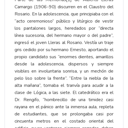
Camargo (1906-90) discurren en el Claustro del
Rosario. En la adolescencia, que principiaba con el
“acto ceremonioso” público y litúrgico de vestir
los pantalones largos, heredados por “directa
línea sucesoria, del hermano mayor o del padre”,
ingresó el joven Lleras al Rosario. Vestía un traje
gris cedido por su hermano Ernesto, aportando el
propio candidato sus “enormes dientes, amarillos
desde la adolescencia, dispersos y siempre
visibles en involuntaria sonrisa, y un mechón de
pelo liso sobre la frente”. “Entre la niebla de la
alta mañana”, tomaba el tranvía para acudir a la
clase de Lógica, a las siete. El catedrático era el
Dr. Rengifo, “hombrecillo de una timidez casi
rayana en el pánico ante la inmensa aula, repleta
de estudiantes, que se prolongaba casi por
cincuenta metros en el costado oriental del