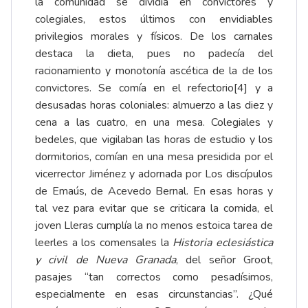
la comunidad se dividía en convictores y
colegiales, estos últimos con envidiables
privilegios morales y físicos. De los carnales
destaca la dieta, pues no padecía del
racionamiento y monotonía ascética de la de los
convictores. Se comía en el refectorio
[4]
y a
desusadas horas coloniales: almuerzo a las diez y
cena a las cuatro, en una mesa. Colegiales y
bedeles, que vigilaban las horas de estudio y los
dormitorios, comían en una mesa presidida por el
vicerrector Jiménez y adornada por Los discípulos
de Emaús, de Acevedo Bernal. En esas horas y
tal vez para evitar que se criticara la comida, el
joven Lleras cumplía la no menos estoica tarea de
leerles a los comensales la
Historia eclesiástica
y civil de Nueva Granada
, del señor Groot,
pasajes “tan correctos como pesadísimos,
especialmente en esas circunstancias”. ¿Qué