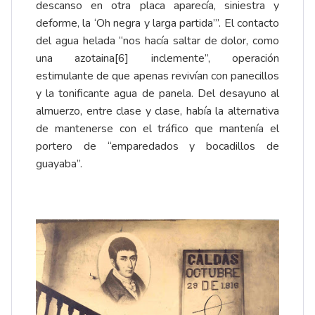
descanso en otra placa aparecía, siniestra y
deforme, la ‘Oh negra y larga partida’”. El contacto
del agua helada “nos hacía saltar de dolor, como
una azotaina
[6]
inclemente”, operación
estimulante de que apenas revivían con panecillos
y la tonificante agua de panela. Del desayuno al
almuerzo, entre clase y clase, había la alternativa
de mantenerse con el tráfico que mantenía el
portero de “emparedados y bocadillos de
guayaba”.