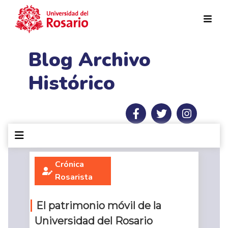
Pasar al contenido principal
Blog Archivo
Histórico
Crónica
Rosarista
El patrimonio móvil de la
Universidad del Rosario