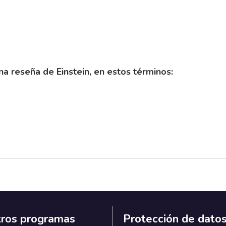
una reseña de Einstein, en estos términos:
ros programas
Protección de dato