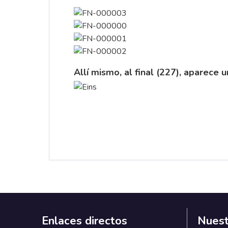
Allí mismo, al final (227), aparece 
Enlaces directos
Nuest