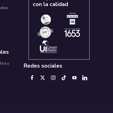
con la calidad
datos
ales
tica y
Redes sociales