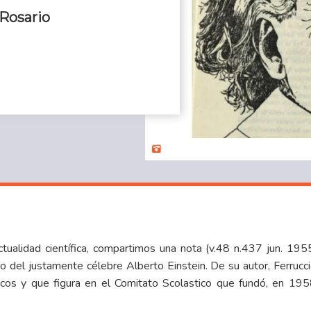
 Rosario
ctualidad científica, compartimos una nota (v.48 n.437 jun. 1955
 del justamente célebre Alberto Einstein. De su autor, Ferrucc
ficos y que figura en el Comitato Scolastico que fundó, en 1958