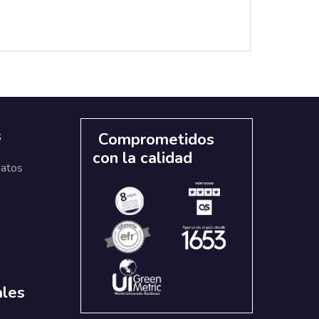
s
Comprometidos
con la calidad
datos
ales