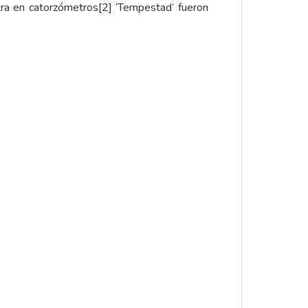
otra en catorzómetros
[2]
‘Tempestad’ fueron