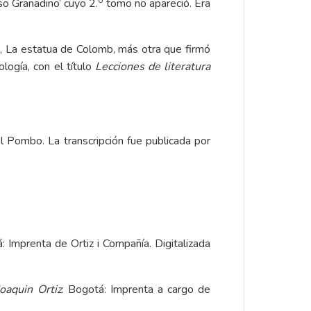
so Granadino’ cuyo 2.
tomo no apareció. Era
ya, La estatua de Colomb, más otra que firmó
logía, con el título
Lecciones de literatura
ael Pombo
. La
transcripción fue publicada por
: Imprenta de Ortiz i Compañía. Digitalizada
Joaquin Ortiz
. Bogotá: Imprenta a cargo de