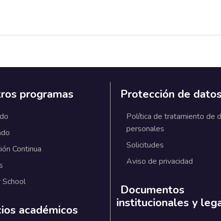
ros programas
Protección de dato
ado
Política de tratamiento de 
personales
ado
Solicitudes
ión Continua
Aviso de privacidad
s
 School
Documentos
institucionales y leg
cios académicos