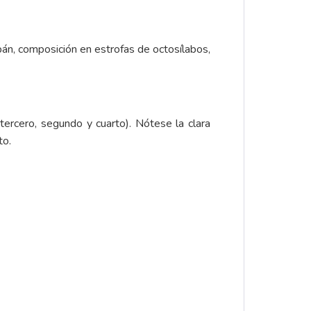
lipán, composición en estrofas de octosílabos,
ercero, segundo y cuarto). Nótese la clara
to.