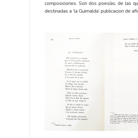
composiciones. Son dos poesías, de las que 
destinadas a ‘la Guirnalda’ publicacion de a