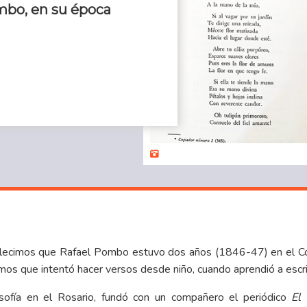
mbo, en su época
blecimos que Rafael Pombo estuvo dos años (1846-47) en el Cole
mos que intentó hacer versos desde niño, cuando aprendió a escri
sofía en el Rosario, fundó con un compañero el periódico
El