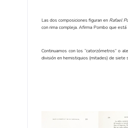
Las dos composiciones figuran en
Rafael Po
con rima compleja. Afirma Pombo que está e
Continuamos con los “catorzómetros” o ale
división en hemistiquios (mitades) de siete s