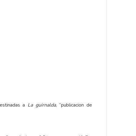
destinadas a
La guirnalda
, “publicacion de
o