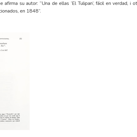
afirma su autor: “Una de ellas ‘El Tulipan’, fácil en verdad, i 
ficionados, en 1848”.