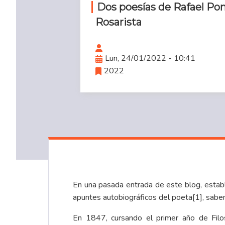
Dos poesías de Rafael Po
Rosarista
Lun, 24/01/2022 - 10:41
2022
En una
pasada entrada de este blog
, esta
apuntes autobiográficos del poeta
[1]
, sabe
En 1847, cursando el primer año de Filo