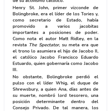
de su activismo católico.
Henry St. John, primer vizconde de
Bolingbroke, era el líder de los Tories y,
como secretario de Estado, había
promovido a varios jacobitas
importantes a posiciones de poder.
Como nota el autor Matt Ridley, en la
revista
The Spectator
, su meta era que
el trono lo asumiera el hijo de Jacobo II,
el católico Jacobo Francisco Eduardo
Estuardo, quien gobernaría como Jacobo
III.
No obstante, Bolingbroke perdió el
pulso con el líder Whig, el duque de
Shrewsbury, a quien Ana, días antes de
su muerte, nombró lord tesorero, una
posición determinante dentro del
Consejo Privado. De tal manera, los