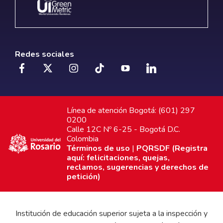
Redes sociales
Línea de atención Bogotá: (601) 297
0200
Calle 12C Nº 6-25 - Bogotá D.C.
Colombia
Términos de uso
|
PQRSDF (Registra
aquí: felicitaciones, quejas,
reclamos, sugerencias y derechos de
petición)
Institución de educación superior sujeta a la inspección y