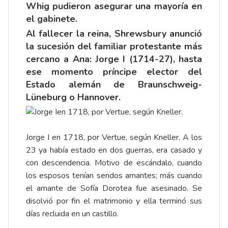
Whig pudieron asegurar una mayoría en
el gabinete.
Al fallecer la reina, Shrewsbury anunció
la sucesión del familiar protestante más
cercano a Ana: Jorge I (1714-27), hasta
ese momento príncipe elector del
Estado alemán de Braunschweig-
Lüneburg o Hannover.
Jorge I en 1718, por Vertue, según Kneller. A los
23 ya había estado en dos guerras, era casado y
con descendencia. Motivo de escándalo, cuando
los esposos tenían sendos amantes; más cuando
el amante de Sofía Dorotea fue asesinado. Se
disolvió por fin el matrimonio y ella terminó sus
días recluida en un castillo.