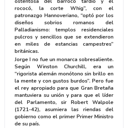
ostentosa del barroco tardío y el
rococó, la corte Whig”, con el
patronazgo Hannoveriano, “optó por los
diseños sobrios romanos del
Palladianismo: templos residenciales
pulcros y sencillos que se extendieron
en miles de estancias campestres”
británicas.
Jorge I no fue un monarca sobresaliente.
Según Winston Churchill, era un
“rigorista alemán monótono sin brillo en
la mente y con gustos burdos”. Pero fue
el rey apropiado para que Gran Bretaña
mantuviera su unión y para que el líder
del Parlamento, sir Robert Walpole
(1721-42), asumiera las riendas del
gobierno como el primer Primer Ministro
de su país.