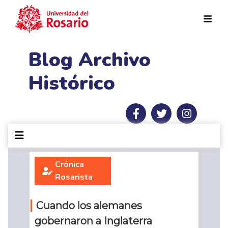
Pasar al contenido principal
Blog Archivo
Histórico
Crónica
Rosarista
Cuando los alemanes
gobernaron a Inglaterra