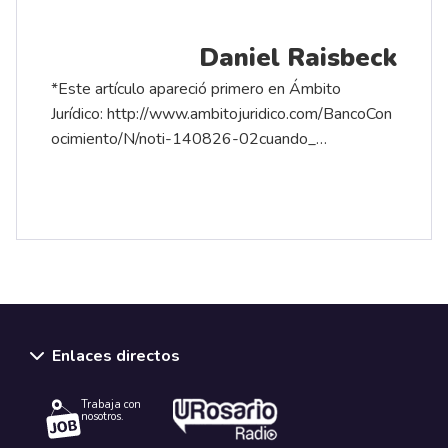
Daniel Raisbeck
*Este artículo apareció primero en Ámbito
Jurídico:
http://www.ambitojuridico.com/BancoCon
ocimiento/N/noti-140826-02cuando_…
Enlaces directos
Trabaja con
nosotros.