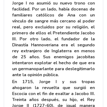
Jorge I no asumió su nuevo trono con
facilidad. Por un lado, había docenas de
familiares católicos de Ana con un
vínculo de sangre más cercano al poder
real, pero excluidos por su religión, el
primero de ellos el Pretendiente Jacobo
III. Por otro lado, el fundador de la
Dinastía Hannoveriana era el segundo
rey extranjero de Inglaterra en menos
de 25 años. Sus enemigos jacobitas
intentaron explotar el hecho de que era
un germanoparlante para deslegitimarlo
ante la opinión pública.
En 1715, Jorge I y sus tropas
ahogaron la revuelta que surgió en
Escocia con el fin de exaltar a Jacobo III.
Treinta años después, su hijo, el Rey
Jorge II (1727-60), de igual manera