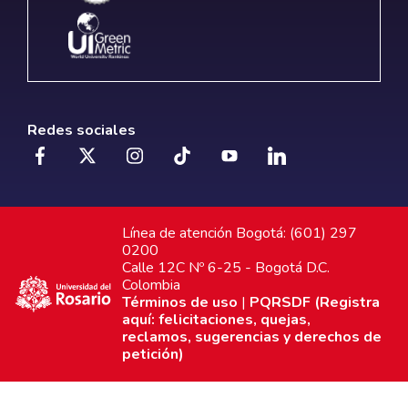
Redes sociales
Línea de atención Bogotá: (601) 297
0200
Calle 12C Nº 6-25 - Bogotá D.C.
Colombia
Términos de uso
|
PQRSDF (Registra
aquí: felicitaciones, quejas,
reclamos, sugerencias y derechos de
petición)