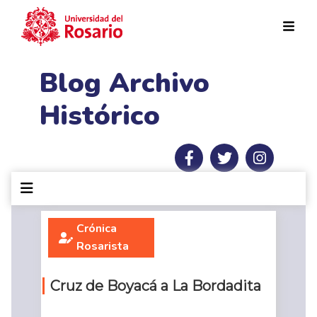
Pasar al contenido principal
Blog Archivo
Histórico
Crónica
Rosarista
Cruz de Boyacá a La Bordadita