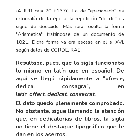
(AHUR caja 20 f.137r). Lo de "apacionado" es
ortografía de la época; la repetición "de de" es
signo de descuido. Más rara resulta la forma
"Arismetica", tratándose de un documento de
1821. Dicha forma ya era escasa en el s. XVI,
según datos de CORDE, RAE.
Resultaba, pues, que la sigla funcionaba
lo mismo en latín que en español. De
aquí se llegó rápidamente a "ofrece,
dedica, consagra", en
latín
offert
,
dedicat
,
consecrat
.
El dato quedó plenamente comprobado.
No obstante, sigue llamando la atención
que, en dedicatorias de libros, la sigla
no tiene el destaque tipográfico que le
dan en los asertos.