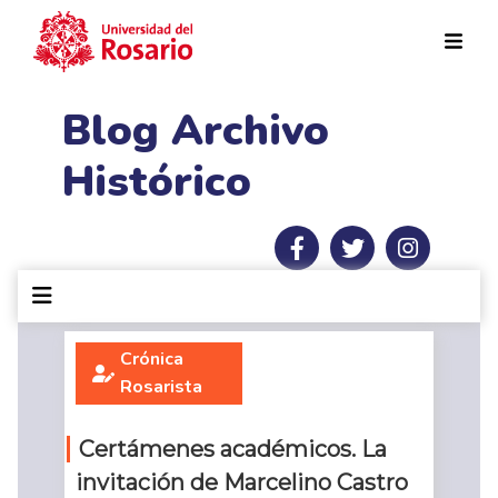
Pasar al contenido principal
Blog Archivo
Histórico
Crónica
Rosarista
Certámenes académicos. La
invitación de Marcelino Castro