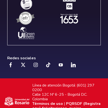
Redes sociales
Línea de atención Bogotá: (601) 297
0200
Calle 12C Nº 6-25 - Bogotá D.C.
Colombia
Términos de uso
|
PQRSDF (Registra