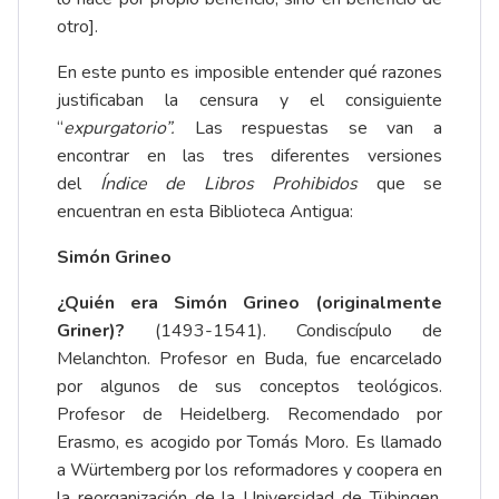
otro].
En este punto es imposible entender qué razones
justificaban la censura y el consiguiente
“
expurgatorio”.
Las respuestas se van a
encontrar en las tres diferentes versiones
del
Índice de Libros Prohibidos
que se
encuentran en esta Biblioteca Antigua:
Simón Grineo
¿Quién era Simón Grineo (originalmente
Griner)?
(1493-1541). Condiscípulo de
Melanchton. Profesor en Buda, fue encarcelado
por algunos de sus conceptos teológicos.
Profesor de Heidelberg. Recomendado por
Erasmo, es acogido por Tomás Moro. Es llamado
a Würtemberg por los reformadores y coopera en
la reorganización de la Universidad de Tübingen.