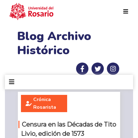
Pasar al contenido principal
Blog Archivo
Histórico
Crónica
Rosarista
Censura en las Décadas de Tito
Livio, edición de 1573