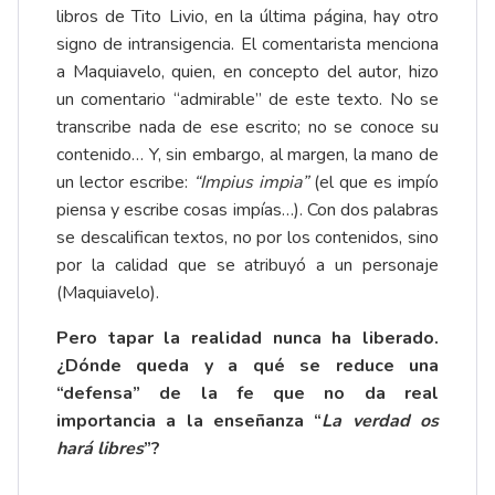
libros de Tito Livio, en la última página, hay otro
signo de intransigencia. El comentarista menciona
a Maquiavelo, quien, en concepto del autor, hizo
un comentario “admirable” de este texto. No se
transcribe nada de ese escrito; no se conoce su
contenido… Y, sin embargo, al margen, la mano de
un lector escribe:
“Impius impia”
(el que es impío
piensa y escribe cosas impías…). Con dos palabras
se descalifican textos, no por los contenidos, sino
por la calidad que se atribuyó a un personaje
(Maquiavelo).
Pero tapar la realidad nunca ha liberado.
¿Dónde queda y a qué se reduce una
“defensa” de la fe que no da real
importancia a la enseñanza “
La verdad os
hará libres
”?