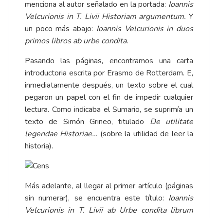
menciona al autor señalado en la portada:
Ioannis
Velcurionis in T. Livii Historiam argumentum.
Y
un poco más abajo:
Ioannis Velcurionis in duos
primos libros ab urbe condita.
Pasando las páginas, encontramos una carta
introductoria escrita por Erasmo de Rotterdam. E,
inmediatamente después, un texto sobre el cual
pegaron un papel con el fin de impedir cualquier
lectura. Como indicaba el Sumario, se suprimía un
texto de Simón Grineo, titulado
De utilitate
legendae Historiae…
(sobre la utilidad de leer la
historia).
Más adelante, al llegar al primer artículo (páginas
sin numerar), se encuentra este título:
Ioannis
Velcurionis in T. Livii ab Urbe condita librum