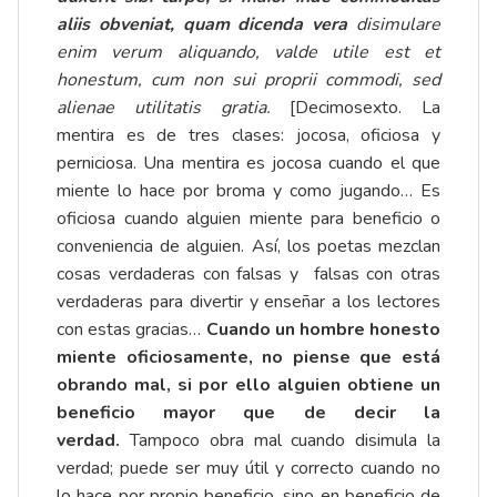
aliis obveniat, quam dicenda vera
disimulare
enim verum aliquando, valde utile est et
honestum, cum non sui proprii commodi, sed
alienae utilitatis gratia.
[Decimosexto. La
mentira es de tres clases: jocosa, oficiosa y
perniciosa. Una mentira es jocosa cuando el que
miente lo hace por broma y como jugando… Es
oficiosa cuando alguien miente para beneficio o
conveniencia de alguien. Así, los poetas mezclan
cosas verdaderas con falsas y falsas con otras
verdaderas para divertir y enseñar a los lectores
con estas gracias…
Cuando un hombre honesto
miente oficiosamente, no piense que está
obrando mal, si por ello alguien obtiene un
beneficio mayor que de decir la
verdad.
Tampoco obra mal cuando disimula la
verdad; puede ser muy útil y correcto cuando no
lo hace por propio beneficio, sino en beneficio de