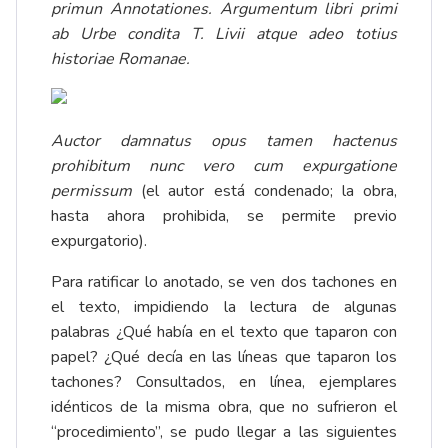
primun Annotationes. Argumentum libri primi
ab Urbe condita T. Livii atque adeo totius
historiae Romanae.
Auctor damnatus opus tamen hactenus
prohibitum nunc vero cum expurgatione
permissum
(el autor está condenado; la obra,
hasta ahora prohibida, se permite previo
expurgatorio).
Para ratificar lo anotado, se ven dos tachones en
el texto, impidiendo la lectura de algunas
palabras ¿Qué había en el texto que taparon con
papel? ¿Qué decía en las líneas que taparon los
tachones? Consultados, en línea, ejemplares
idénticos de la misma obra, que no sufrieron el
“procedimiento”, se pudo llegar a las siguientes