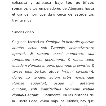
exhausta y achacosa,
bajo los pontífices
romanos
y los emperadores de Alemania hasta
el día de hoy, que duró cerca de setecientos
treinta años]
.
Simon Grineo.
Segunda tachadura:
Denique
in historiis quartae
aetatis, actae sub Tyrannis, animadvertere
oportet, & rursum quasi numerare, sua
temporum serie, decrementa & ruinas adeo
eiusdem Romani imperii, quomodo provincias &
terras eius barbari atque Tyranni carpserint,
donec vix tandem solum urbis nomemque
Romae superfuit, usque in aetatem
quintam,
sub Pontificibus Romanis Italiae
dominis actam
”. [Finalmente, en las historias de
la Cuarta Edad, vivida bajo los Tiranos, hay que