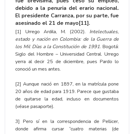
fue brevísima, pues cesó su empleo,
debido a la penuria del erario nacional.
El presidente Carranza, por su parte, fue
asesinado el 21 de mayo
[11]
.
[1]
Urrego Ardila, M. (2002).
Intelectuales,
estado y nación en Colombia: de la Guerra de
los Mil Días a la Constitución de 1991
. Bogotá:
Siglo del Hombre – Universidad Central. Urrego
yerra al decir 25 de diciembre, pues Pardo lo
conoció un mes antes.
[2]
Aunque nació en 1897, en la matrícula pone
20 años de edad para 1919. Parece que gustaba
de quitarse la edad, incluso en documentos
(véase pasaporte).
3]
Pero sí en la correspondencia de Pellicer,
donde afirma cursar “cuatro materias (de