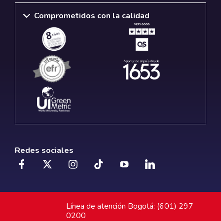
Comprometidos con la calidad
Redes sociales
Línea de atención Bogotá: (601) 297
0200