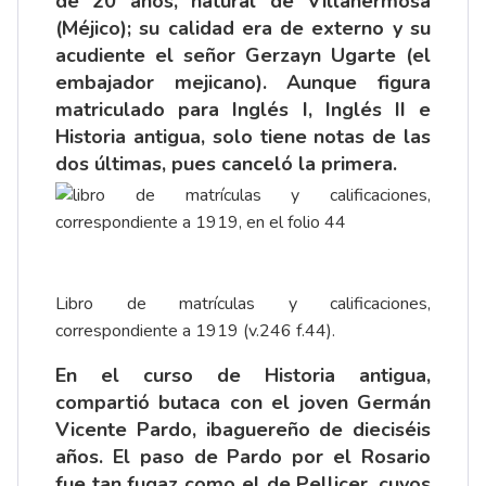
de 20 años, natural de Villahermosa
(Méjico); su calidad era de externo y su
acudiente el señor Gerzayn Ugarte (el
embajador mejicano). Aunque figura
matriculado para Inglés I, Inglés II e
Historia antigua, solo tiene notas de las
dos últimas, pues canceló la primera.
Libro de matrículas y calificaciones,
correspondiente a 1919 (v.246 f.44).
En el curso de Historia antigua,
compartió butaca con el joven Germán
Vicente Pardo, ibaguereño de dieciséis
años. El paso de Pardo por el Rosario
fue tan fugaz como el de Pellicer, cuyos