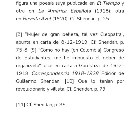
figura una poesía suya publicada en
El Tiempo
y
otra en
La América Española
(1918); otra
en
Revista Azul
(1920). Cf. Sheridan, p. 25.
[8]
“Mujer de gran belleza, tal vez Cleopatra”,
apunta en carta de 8-12-1919. Cf. Sheridan, p.
75-8.
[9]
“Como no hay [en Colombia] Congreso
de Estudiantes, me he impuesto el deber de
organizarlo”, dice en carta a Gorostiza, de 16-2-
1919.
Correspondencia 1918-1928
. Edición de
Guillermo Sheridan.
[10]
Que lo tenían por
revolucionario y villista. Cf. Sheridan, p. 79.
[11]
Cf. Sheridan, p. 85.