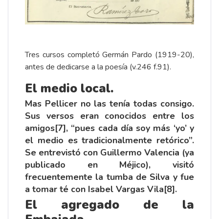
Tres cursos completó Germán Pardo (1919-20),
antes de dedicarse a la poesía (v.246 f.91).
El medio local.
Mas Pellicer no las tenía todas consigo.
Sus versos eran conocidos entre los
amigos
[7]
, “pues cada día soy más ‘yo’ y
el medio es tradicionalmente retórico”.
Se entrevistó con Guillermo Valencia (ya
publicado en Méjico), visitó
frecuentemente la tumba de Silva y fue
a tomar té con Isabel Vargas Vila
[8]
.
El agregado de la