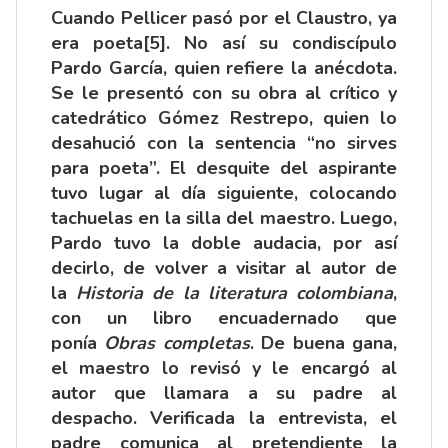
Cuando Pellicer pasó por el Claustro, ya
era poeta
[5]
. No así su condiscípulo
Pardo García, quien refiere la anécdota.
Se le presentó con su obra al crítico y
catedrático Gómez Restrepo, quien lo
desahució con la sentencia “no sirves
para poeta”. El desquite del aspirante
tuvo lugar al día siguiente, colocando
tachuelas en la silla del maestro. Luego,
Pardo tuvo la doble audacia, por así
decirlo, de volver a visitar al autor de
la
Historia de la literatura colombiana
,
con un libro encuadernado que
ponía
Obras completas
. De buena gana,
el maestro lo revisó y le encargó al
autor que llamara a su padre al
despacho. Verificada la entrevista, el
padre comunica al pretendiente la