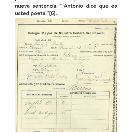
nueva sentencia: “¡Antonio dice que es
usted poeta!”
[6]
.