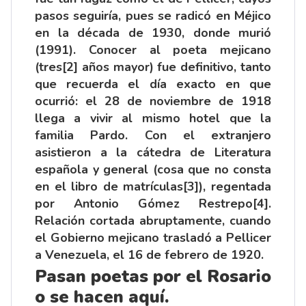
pasos seguiría, pues se radicó en Méjico
en la década de 1930, donde murió
(1991). Conocer al poeta mejicano
(tres
[2]
años mayor) fue definitivo, tanto
que recuerda el día exacto en que
ocurrió: el 28 de noviembre de 1918
llega a vivir al mismo hotel que la
familia Pardo. Con el extranjero
asistieron a la cátedra de Literatura
española y general (cosa que no consta
en el libro de matrículas
[3]
), regentada
por Antonio Gómez Restrepo
[4]
.
Relación cortada abruptamente, cuando
el Gobierno mejicano trasladó a Pellicer
a Venezuela, el 16 de febrero de 1920.
Pasan poetas por el Rosario
o se hacen aquí.