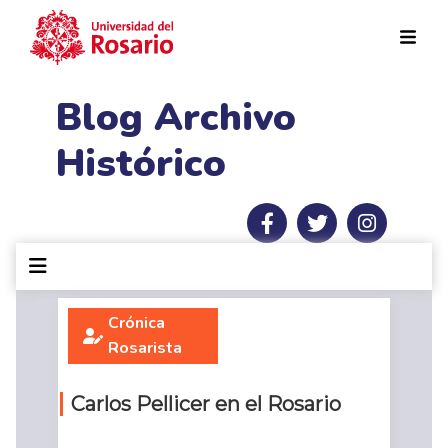
Pasar al contenido principal
Blog Archivo
Histórico
Crónica
Rosarista
Carlos Pellicer en el Rosario