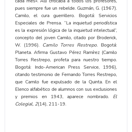
cada mes». Allí criticaba a todos los profesores,
pues siempre fue un rebelde. Guzmán, G. (1967).
Camilo, el cura guerrillero. Bogotá: Servicios
Especiales de Prensa. “La inquietud periodística
es la expresión lógica de la inquietud intelectual”,
concepto del joven Camilo, citado por Broderick,
W. (1996).
Camilo Torres Restrepo.
Bogotá:
Planeta. Afirma Gustavo Pérez Ramírez (Camilo
Torres Restrepo, profeta para nuestro tiempo.
Bogotá: Indo-American Press Service, 1996),
citando testimonio de Fernando Torres Restrepo,
que Camilo fue expulsado de la Quinta. En el
Elenco alfabético de alumnos con sus exclusiones
y premios en 1943, aparece nombrado.
El
Colegial, 2
(14), 211-19.