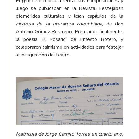
El grupo se reunía a recitar sus composiciones y
luego se publicaban en la Revista. Festejaban
efemérides culturales y leían capítulos de la
Historia de la literatura colombiana
, de don
Antonio Gómez Restrepo. Premiaron, finalmente,
la poesía El Rosario, de Ernesto Botero, y
colaboraron asimismo en actividades para festejar
la inauguración del teatro.
Matrícula de Jorge Camilo Torres en cuarto año,