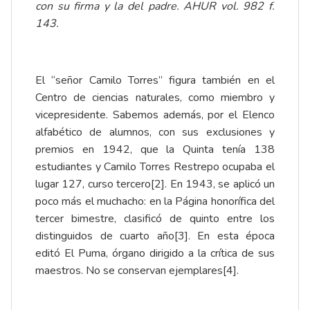
con su firma y la del padre. AHUR vol. 982 f.
143.
El “señor Camilo Torres” figura también en el
Centro de ciencias naturales, como miembro y
vicepresidente. Sabemos además, por el Elenco
alfabético de alumnos, con sus exclusiones y
premios en 1942, que la Quinta tenía 138
estudiantes y Camilo Torres Restrepo ocupaba el
lugar 127, curso tercero
[2]
. En 1943, se aplicó un
poco más el muchacho: en la Página honorífica del
tercer bimestre, clasificó de quinto entre los
distinguidos de cuarto año
[3]
. En esta época
editó El Puma, órgano dirigido a la crítica de sus
maestros. No se conservan ejemplares
[4]
.