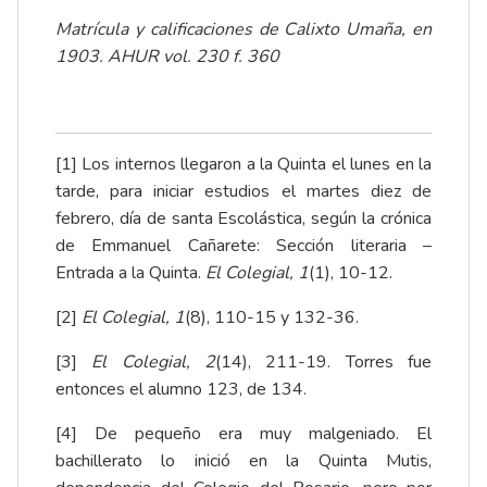
Matrícula y calificaciones de Calixto Umaña, en
1903. AHUR vol. 230 f. 360
[1]
Los internos llegaron a la Quinta el lunes en la
tarde, para iniciar estudios el martes diez de
febrero, día de santa Escolástica, según la crónica
de Emmanuel Cañarete: Sección literaria –
Entrada a la Quinta.
El Colegial, 1
(1), 10-12.
[2]
El Colegial, 1
(8), 110-15 y 132-36.
[3]
El Colegial, 2
(14), 211-19. Torres fue
entonces el alumno 123, de 134.
[4]
De pequeño era muy malgeniado. El
bachillerato lo inició en la Quinta Mutis,