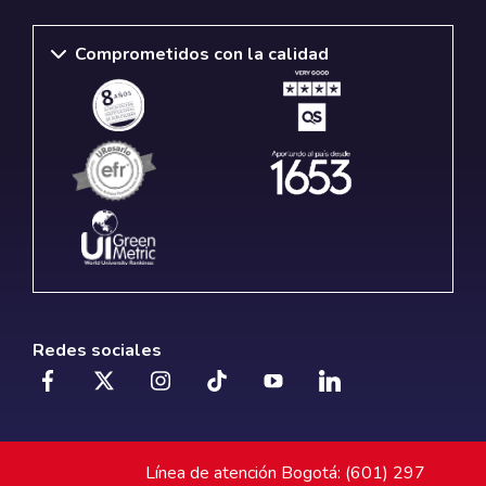
Comprometidos con la calidad
Redes sociales
Línea de atención Bogotá: (601) 297