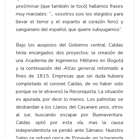
preliminar
(que también le tocó) hallamos frases
muy marciales: “... vosotros sois los elegidos para
llevar el terror y el espanto al corazón feroz y
sanguinario del español, que quiere subyugarnos”.
Bajo los auspicios del Gobierno central, Caldas
tenía encargados dos proyectos: la creación de
una Academia de Ingenieros Militares en Bogotá
y la continuación del
Atlas general
, retomado a
fines de 1815. Empresas que sin duda hubiera
completado el coronel Caldas, de no haber sido
porque se le atravesó la Reconquista. La situación
es apurada, por decir lo menos. Los patriotas se
desbandan a los Llanos del Casanare unos, otros
al sur, buscando escapar por Buenaventura.
Caldas optó por esta vía, mas la causa
independentista se perdió ante Sámano. Nuestro
Sabio se refugió cerca de Popayán, en la hacienda