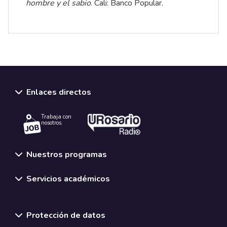
hombre y el sabio
. Cali: Banco Popular.
Enlaces directos
Trabaja con
nosotros.
Nuestros programas
Servicios académicos
Normativas y políticas institucionales
Protección de datos