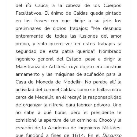
del río Cauca, a la cabeza de los Cuerpos
Facultativos. El ánimo de Caldas queda pintado
en las frases con que dirige a su jefe los
preliminares de dichos trabajos: “Me desnudo
enteramente de todas las ilusiones del amor
propio, y solo quiero ver en estos trabajos la
seguridad de esta patria querida”. Nombrado
ingeniero general del Estado, pasa a dirigir la
Maestranza de Artillería, cuyo objeto era construir
armamento y las máquinas de acuñación para la
Casa de Moneda de Medellín. No paraba allí la
actividad del coronel Caldas: como se hallara nitro
cerca de Medellín, en él recayó la responsabilidad
de organizar la nitrería para fabricar pólvora. Uno
no sabe a qué horas, pero el presidente le
comisionó la apertura de un camino al Chocó y la
creación de la Academia de Ingenieros Militares,
que funcionó a fines de 1814. En el
Discurso