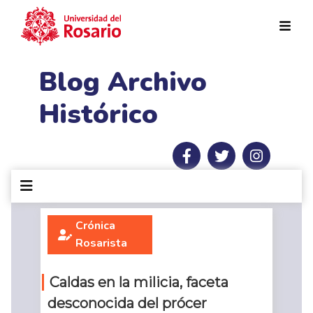
Pasar al contenido principal
Blog Archivo
Histórico
Crónica
Rosarista
Caldas en la milicia, faceta
desconocida del prócer