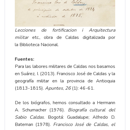
Lecciones de fortificacion i Arquitectura
militar
etc., obra de Caldas digitalizada por
la
Biblioteca Nacional
.
Fuentes:
Para las labores militares de Caldas nos basamos
en Suárez, I. (2013). Francisco José de Caldas y la
geografía militar en la provincia de Antioquia
(1813-1815).
Apuntes
,
26
(1): 46-61.
De los biógrafos, hemos consultado a Hermann
A. Schumacher (1976).
Biografía cultural del
Sabio Caldas
. Bogotá: Guadalupe; Alfredo D.
Bateman (1978).
Francisco José de Caldas, el