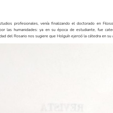
tudios profesionales, venía finalizando el doctorado en Filos
a por las humanidades: ya en su época de estudiante, fue cated
dad del Rosario nos sugiere que Holguín ejerció la cátedra en su