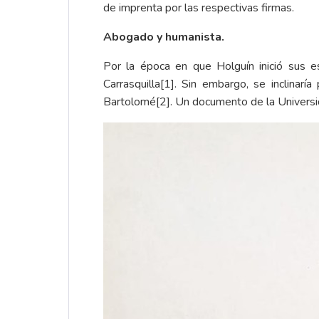
de imprenta por las respectivas firmas.
Abogado y humanista.
Por la época en que Holguín inició sus es
Carrasquilla
[1]
. Sin embargo, se inclinarí
Bartolomé
[2]
. Un documento de la Universi