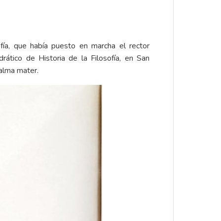
ofía, que había puesto en marcha el rector
rático de Historia de la Filosofía, en San
 alma mater.