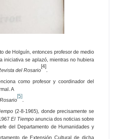
cto de Holguín, entonces profesor de medio
iniciativa se aplazó, mientras no hubiera
[4]
evista del Rosario
.
enciona como profesor y coordinador del
rmal. A
[5]
 Rosario
.
Tiempo
(2-8-1965), donde precisamente se
e 1967
El Tiempo
anuncia dos noticias sobre
 “jefe del Departamento de Humanidades y
artamento de Extensión Cultural de dicha