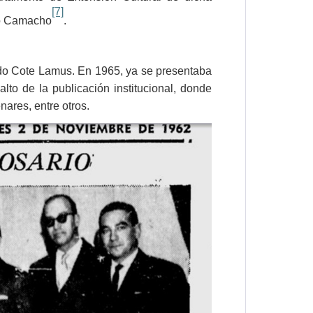
[7]
do Camacho
.
rdo Cote Lamus. En 1965, ya se presentaba
lto de la publicación institucional, donde
ares, entre otros.