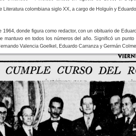
de Literatura colombiana siglo XX, a cargo de Holguín y Eduar
de 1964, donde figura como redactor, con un obituario de Edua
e mantuvo en todos los números del año. Significó un punto a
 Hernando Valencia Goelkel, Eduardo Carranza y Germán Colmen