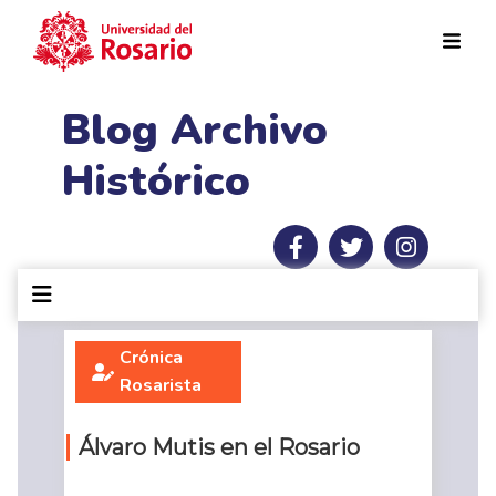
Pasar al contenido principal
Blog Archivo
Histórico
Crónica
Rosarista
Álvaro Mutis en el Rosario