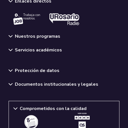
Enlaces directos
Trabaja con
nosotros.
Nuestros programas
Servicios académicos
Normativas y políticas institucionales
Protección de datos
Documentos institucionales y legales
Comprometidos con la calidad