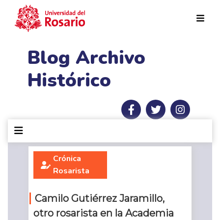
Pasar al contenido principal
Blog Archivo
Histórico
Crónica
Rosarista
Camilo Gutiérrez Jaramillo,
otro rosarista en la Academia