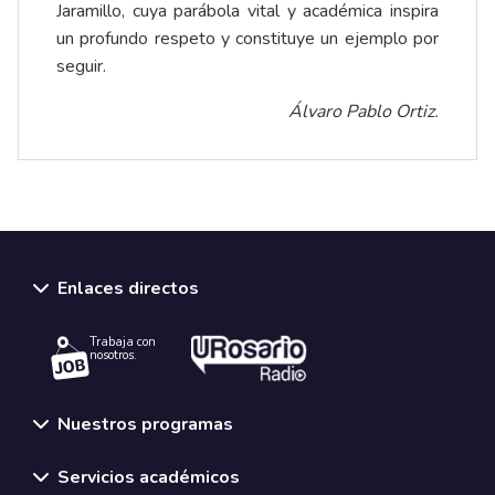
Jaramillo, cuya parábola vital y académica inspira
un profundo respeto y constituye un ejemplo por
seguir.
Álvaro Pablo Ortiz.
Enlaces directos
Trabaja con
nosotros.
Nuestros programas
Servicios académicos