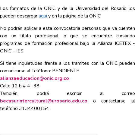
Los formatos de la ONIC y de la Universidad del Rosario los
pueden
descargar
aquí
y en la página de la
ONIC
No podrán aplicar a esta convocatoria personas que ya cuenten
con un título profesional, o que se encuentre cursando
programas de formación profesional bajo la Alianza ICETEX -
ONIC – IES.
Si tiene inquietudes frente a los tramites con la ONIC pueden
comunicarse al Teléfono: PENDIENTE
alianzaeducacion@onic.org.co
Calle 12 b # 4 -38
También, podrá escribir al correo
becasurintercultural@urosario.edu.co
o contactarse al
teléfono 3134400154