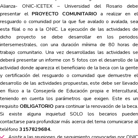
Alianza- ONIC-ICETEX – Universidad del Rosario debe
presentar el
PROYECTO COMUNITARIO
a realizar en e
resguardo o comunidad por la que fue avalado o avalada, sea
esta filial o no a la ONIC. La ejecución de las actividades de
dicho proyecto se debe desarrollar en los periodos
intersemestrales, con una duración mínima de 80 horas de
trabajo comunitario. Una vez desarrolladas las actividades se
deberá presentar un informe con 5 fotos con el desarrollo de la
actividad donde aparezca el beneficiario de la beca con la gente
y certificación del resguardo o comunidad que demuestre el
desarrollo de las actividades propuestas, este debe ser llevado
en físico a la Consejería de Educación propia e Intercultural,
teniendo en cuenta los parámetros que exigen. Este es un
requisito
OBLIGATORIO
para continuar la renovación de la beca.
Si existe alguna inquietud SOLO los becarios pueden
contactarse para profundizar más acerca del tema comunicarse al
teléfono
3157829684.
Asistir a las reuniones de seguimiento convocadas por ONIC