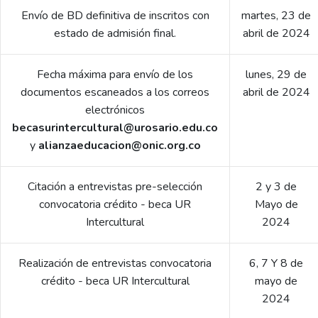
Envío de BD definitiva de inscritos con
martes, 23 de
estado de admisión final.
abril de 2024
Fecha máxima para envío de los
lunes, 29 de
documentos escaneados a los correos
abril de 2024
electrónicos
becasurintercultural@urosario.edu.co
y
alianzaeducacion@onic.org.co
Citación a entrevistas pre-selección
2 y 3 de
convocatoria crédito - beca UR
Mayo de
Intercultural
2024
Realización de entrevistas convocatoria
6, 7 Y 8 de
crédito - beca UR Intercultural
mayo de
2024