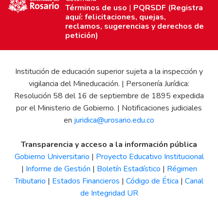
Términos de uso
|
PQRSDF (Registra
aquí: felicitaciones, quejas,
reclamos, sugerencias y derechos de
petición)
Institución de educación superior sujeta a la inspección y
vigilancia del Mineducación. | Personería Jurídica:
Resolución 58 del 16 de septiembre de 1895 expedida
por el Ministerio de Gobierno. | Notificaciones judiciales
en
juridica@urosario.edu.co
Transparencia y acceso a la información pública
Gobierno Universitario
|
Proyecto Educativo Institucional
|
Informe de Gestión
|
Boletín Estadístico
|
Régimen
Tributario
|
Estados Financieros
|
Código de Ética
|
Canal
de Integridad UR