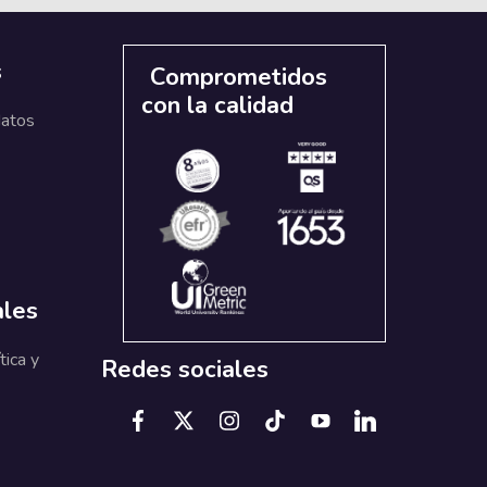
s
Comprometidos
con la calidad
datos
ales
tica y
Redes sociales