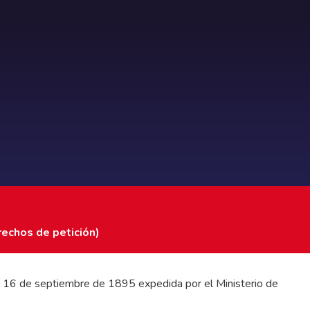
rechos de petición)
 del 16 de septiembre de 1895 expedida por el Ministerio de