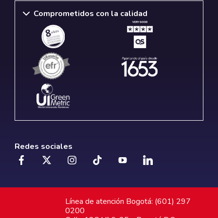
Comprometidos con la calidad
Redes sociales
Línea de atención Bogotá: (601) 297
0200