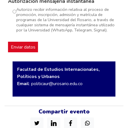
Autorización mensajería instantánea
Autorizo recibir información relativa al proceso de
promoción, inscripción, admisión y matrícula de
programas de la Universidad del Rosario, a través de
cualquier sistema de mensajería instantánea utilizado
por la Universidad (WhatsApp, Telegram, Signal).
Facultad de Estudios Internacionales,
Políticos y Urbanos
Email
:
politicaur@urosario.edu.co
Compartir evento