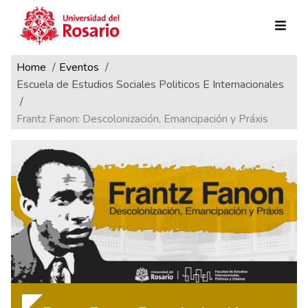
Ruta de navegación
Pasar al contenido principal
Home
Eventos
Escuela de Estudios Sociales Politicos E Internacionales
Frantz Fanon: Descolonización, Emancipación y Práxis