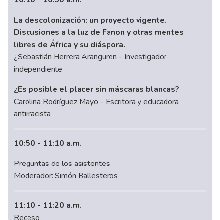
10:10 - 10:50 a.m.
La descolonización: un proyecto vigente.
Discusiones a la luz de Fanon y otras mentes
libres de África y su diáspora.
¿Sebastián Herrera Aranguren - Investigador
independiente
¿Es posible el placer sin máscaras blancas?
Carolina Rodríguez Mayo - Escritora y educadora
antirracista
10:50 - 11:10 a.m.
Preguntas de los asistentes
Moderador: Simón Ballesteros
11:10 - 11:20 a.m.
Receso