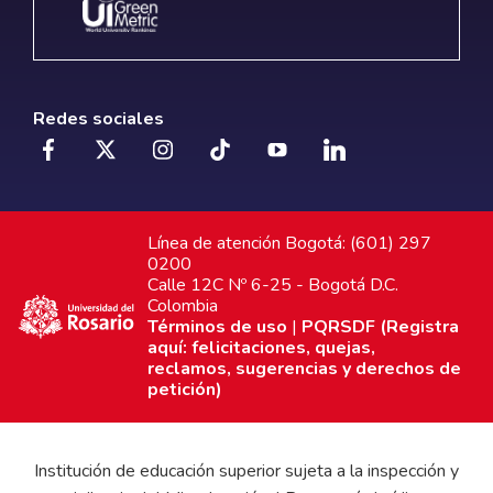
Redes sociales
Línea de atención Bogotá: (601) 297
0200
Calle 12C Nº 6-25 - Bogotá D.C.
Colombia
Términos de uso
|
PQRSDF (Registra
aquí: felicitaciones, quejas,
reclamos, sugerencias y derechos de
petición)
Institución de educación superior sujeta a la inspección y