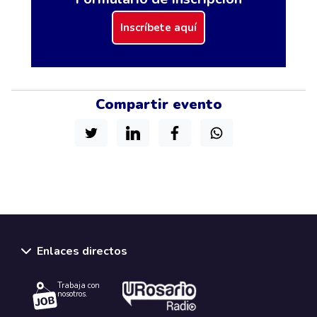
Inscríbete aquí
Compartir evento
Enlaces directos
Trabaja con
nosotros.