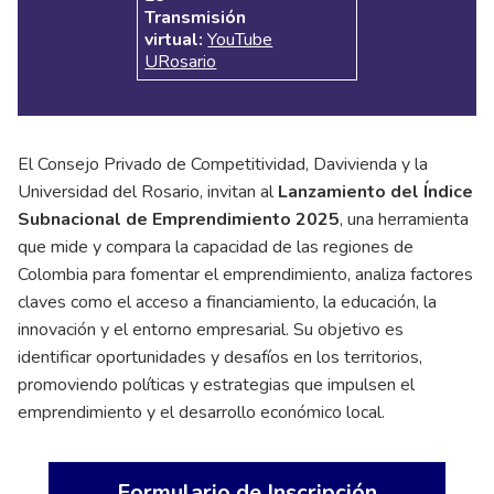
Transmisión
virtual:
YouTube
URosario
El Consejo Privado de Competitividad, Davivienda y la
Universidad del Rosario, invitan al
Lanzamiento del Índice
Subnacional de Emprendimiento 2025
, una herramienta
que mide y compara la capacidad de las regiones de
Colombia para fomentar el emprendimiento, analiza factores
claves como el acceso a financiamiento, la educación, la
innovación y el entorno empresarial. Su objetivo es
identificar oportunidades y desafíos en los territorios,
promoviendo políticas y estrategias que impulsen el
emprendimiento y el desarrollo económico local.
Formulario de Inscripción