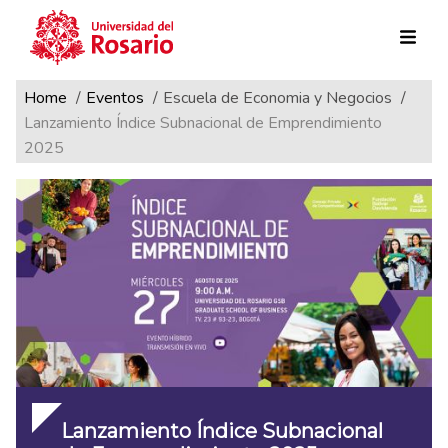
Ruta de navegación
Pasar al contenido principal
Home
Eventos
Escuela de Economia y Negocios
Lanzamiento Índice Subnacional de Emprendimiento
2025
Lanzamiento Índice Subnacional