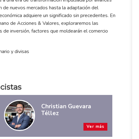
ón de nuevos mercados hasta la adaptación del
económica adquiere un significado sin precedentes. En
 mano de Acciones & Valores, exploraremos las
s de inversión, factores que moldearán el comercio
ario y divisas
cistas
Christian Guevara
Téllez
Ver más