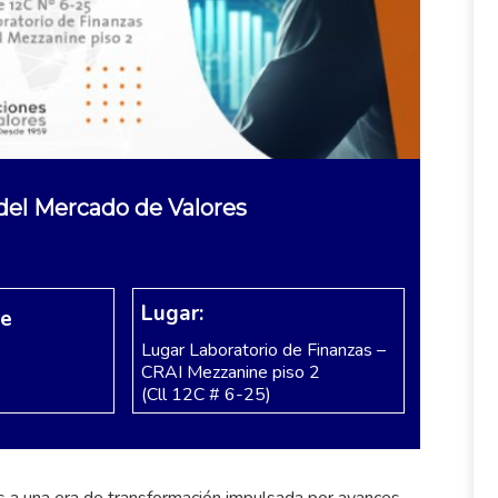
 del Mercado de Valores
Lugar:
re
Lugar Laboratorio de Finanzas –
CRAI Mezzanine piso 2
(Cll 12C # 6-25)
 a una era de transformación impulsada por avances