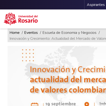
Menu 
Aspirantes
Ruta de navegación
Pasar al contenido principal
Home
Eventos
Escuela de Economia y Negocios
Innovación y Crecimiento: Actualidad del Mercado de Valo