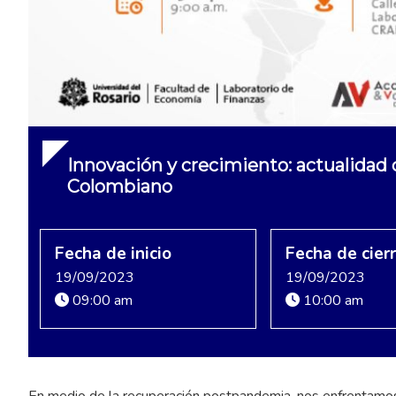
Innovación y crecimiento: actualidad
Colombiano
Fecha de inicio
Fecha de cier
19/09/2023
19/09/2023
09:00 am
10:00 am
En medio de la recuperación postpandemia, nos enfrentamos