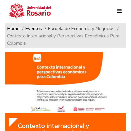
Ruta de navegación
Pasar al contenido principal
Home
Eventos
Escuela de Economia y Negocios
Contexto Internacional y Perspectivas Económicas Para
Colombia
Contexto internacional y