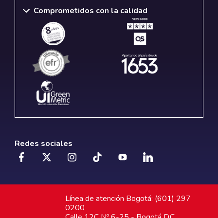
Comprometidos con la calidad
Redes sociales
Línea de atención Bogotá: (601) 297
0200
Calle 12C Nº 6-25 - Bogotá D.C.