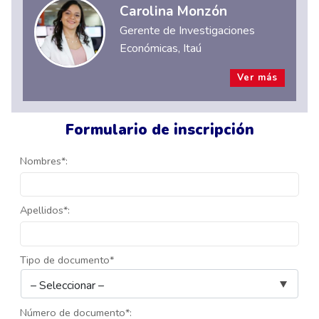
Carolina Monzón
Gerente de Investigaciones
Económicas, Itaú
Ver más
Formulario de inscripción
Nombres*:
Apellidos*:
Tipo de documento*
Número de documento*: