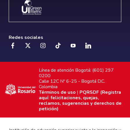
Redes sociales
Línea de atención Bogotá: (601) 297
0200
Calle 12C Nº 6-25 - Bogotá D.C.
Colombia
Términos de uso
|
PQRSDF (Registra
aquí: felicitaciones, quejas,
reclamos, sugerencias y derechos de
petición)