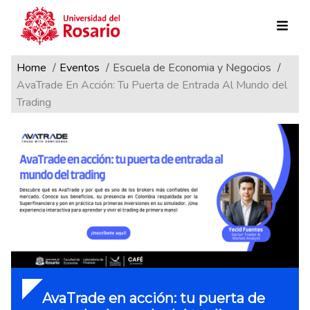
Ruta de navegación
Pasar al contenido principal
Home
Eventos
Escuela de Economia y Negocios
AvaTrade En Acción: Tu Puerta de Entrada Al Mundo del
Trading
AvaTrade en acción: tu puerta de