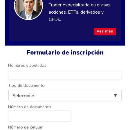
Trader especializado en divisas,
acciones, ETFs, derivados y
CFDs.
Ver más
Formulario de inscripción
Nombres y apellidos
Tipo de documento
Número de documento
Número de celular