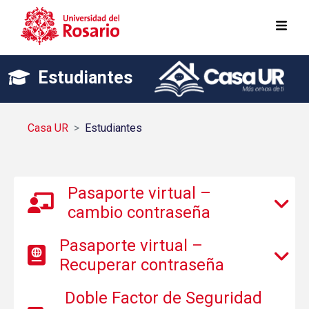
Pasar al contenido principal
Estudiantes
Casa UR
Estudiantes
Pasaporte virtual –
cambio contraseña
Pasaporte virtual –
Recuperar contraseña
Doble Factor de Seguridad