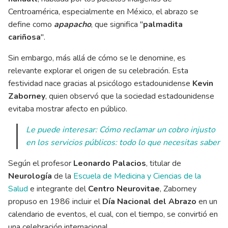
Centroamérica, especialmente en México, el abrazo se
define como
apapacho
, que significa "
palmadita
cariñosa
".
Sin embargo, más allá de cómo se le denomine, es
relevante explorar el origen de su celebración. Esta
festividad nace gracias al psicólogo estadounidense
Kevin
Zaborney
, quien observó que la sociedad estadounidense
evitaba mostrar afecto en público.
Le puede interesar: Cómo reclamar un cobro injusto
en los servicios públicos: todo lo que necesitas saber
Según el profesor
Leonardo Palacios
, titular de
Neurología
de la
Escuela de Medicina y Ciencias de la
Salud
e integrante del
Centro Neurovitae
, Zaborney
propuso en 1986 incluir el
Día Nacional del Abrazo
en un
calendario de eventos, el cual, con el tiempo, se convirtió en
una celebración internacional.