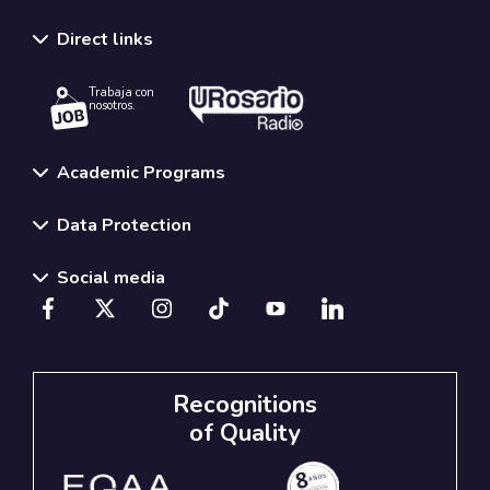
Direct links
Trabaja con
nosotros.
Academic Programs
Data Protection
Social media
Recognitions
of Quality