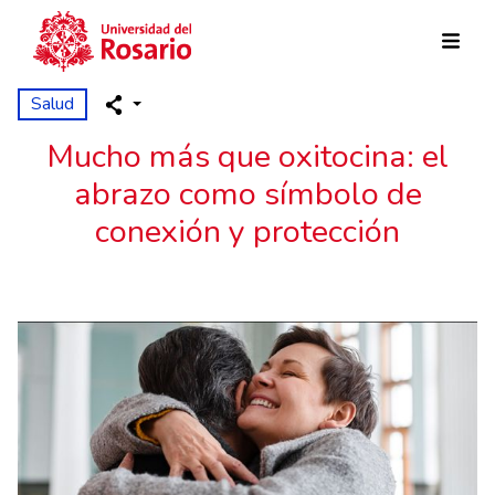
Skip to main content
Salud
Mucho más que oxitocina: el
abrazo como símbolo de
conexión y protección