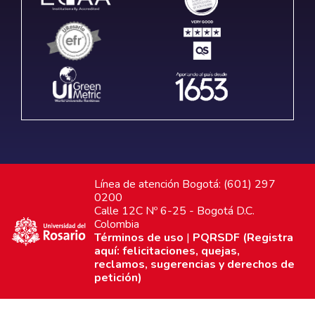
Línea de atención Bogotá: (601) 297
0200
Calle 12C Nº 6-25 - Bogotá D.C.
Colombia
Términos de uso
|
PQRSDF (Registra
aquí: felicitaciones, quejas,
reclamos, sugerencias y derechos de
petición)