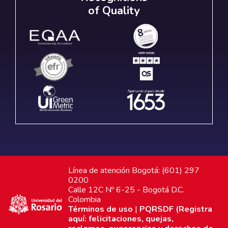
of Quality
Línea de atención Bogotá: (601) 297
0200
Calle 12C Nº 6-25 - Bogotá D.C.
Colombia
Términos de uso
|
PQRSDF (Registra
aquí: felicitaciones, quejas,