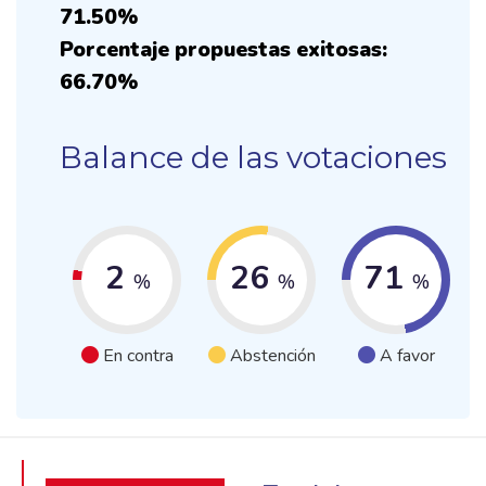
71.50%
Porcentaje propuestas exitosas:
66.70%
Balance de las votaciones
2
26
71
%
%
%
En contra
Abstención
A favor