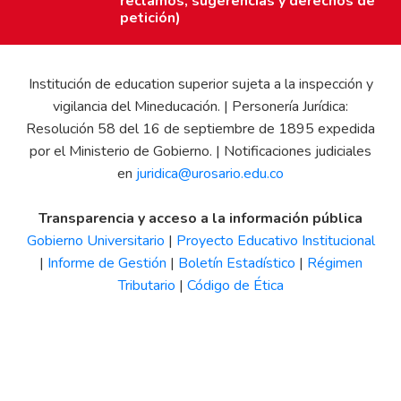
reclamos, sugerencias y derechos de
petición)
Institución de education superior sujeta a la inspección y
vigilancia del Mineducación. | Personería Jurídica:
Resolución 58 del 16 de septiembre de 1895 expedida
por el Ministerio de Gobierno. | Notificaciones judiciales
en
juridica@urosario.edu.co
Transparencia y acceso a la información pública
Gobierno Universitario
|
Proyecto Educativo Institucional
|
Informe de Gestión
|
Boletín Estadístico
|
Régimen
Tributario
|
Código de Ética