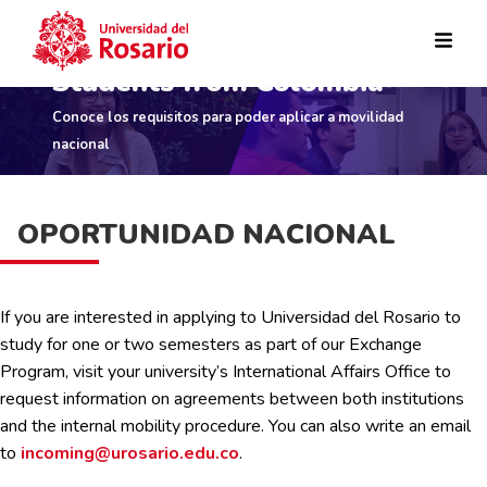
Students from Colombia
Skip to main content
Conoce los requisitos para poder aplicar a movilidad
nacional
OPORTUNIDAD NACIONAL
If you are interested in applying to Universidad del Rosario to
study for one or two semesters as part of our Exchange
Program, visit your university’s International Affairs Office to
request information on agreements between both institutions
and the internal mobility procedure. You can also write an email
to
incoming@urosario.edu.co
.