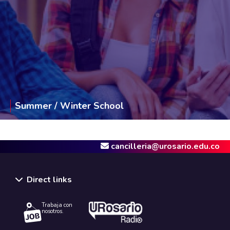
Summer / Winter School
cancilleria@urosario.edu.co
Direct links
Trabaja con
nosotros.