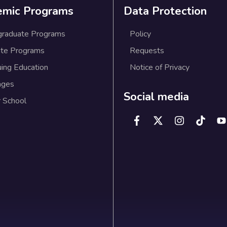
emic Programs
Data Protection
graduate Programs
Policy
te Programs
Requests
uing Education
Notice of Privacy
ages
Social media
 School