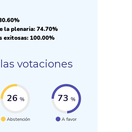
 80.60%
e la plenaria: 74.70%
s exitosas: 100.00%
las votaciones
26
73
%
%
Abstención
A favor