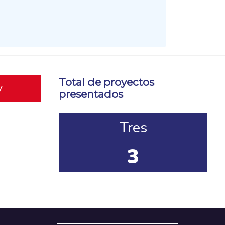
Total de proyectos
y
presentados
Tres
3