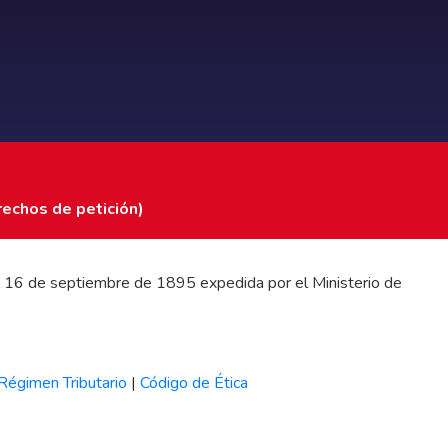
rechos de petición)
 del 16 de septiembre de 1895 expedida por el Ministerio de
Régimen Tributario
|
Código de Ética