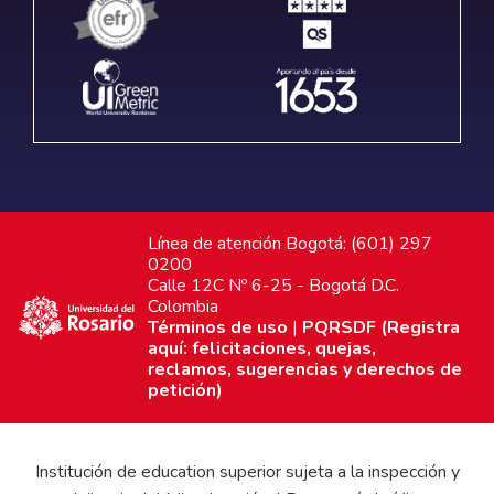
Línea de atención Bogotá: (601) 297
0200
Calle 12C Nº 6-25 - Bogotá D.C.
Colombia
Términos de uso
|
PQRSDF (Registra
aquí: felicitaciones, quejas,
reclamos, sugerencias y derechos de
petición)
Institución de education superior sujeta a la inspección y