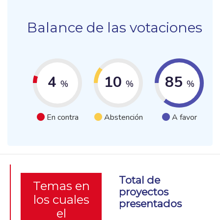
Balance de las votaciones
4
10
85
%
%
%
En contra
Abstención
A favor
Total de
Temas en
proyectos
los cuales
presentados
el