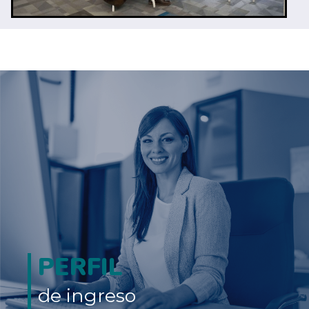
PERFIL
de ingreso