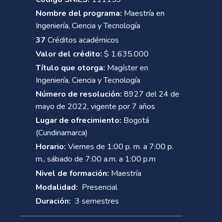
Nombre del programa:
Maestría en
Ingeniería, Ciencia y Tecnología
37
Créditos académicos
Valor del crédito:
$ 1.635.000
Título que otorga:
Magíster en
Ingeniería, Ciencia y Tecnología
Número de resolución:
8927 del 24 de
mayo de 2022, vigente por 7 años
Lugar de ofrecimiento:
Bogotá
(Cundinamarca)
Horario:
Viernes de 1:00 p. m. a 7:00 p.
m., sábado de 7:00 a.m. a 1:00 p.m
Nivel de formación:
Maestría
Modalidad:
Presencial
Duración:
3 semestres