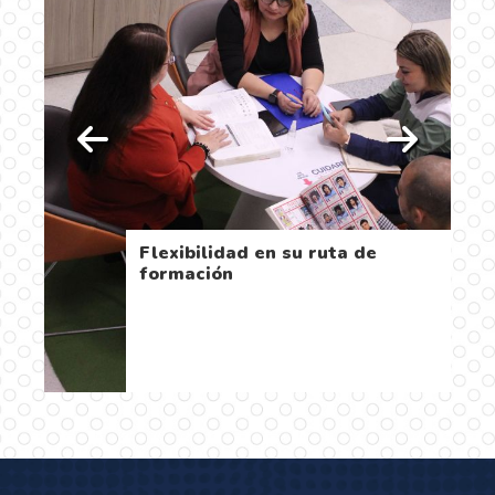
 la
Flexibilidad en su ruta de
formación
…