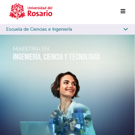
Skip to main content
Escuela de Ciencias e Ingeniería
MAESTRÍA EN
INGENIERÍA, CIENCIA Y TECNOLOGÍA