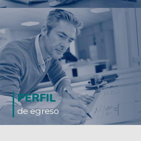
PERFIL
de egreso