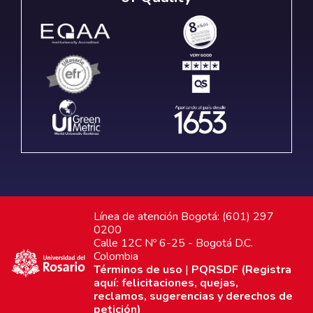
Línea de atención Bogotá: (601) 297
0200
Calle 12C Nº 6-25 - Bogotá D.C.
Colombia
Términos de uso
|
PQRSDF (Registra
aquí: felicitaciones, quejas,
reclamos, sugerencias y derechos de
petición)