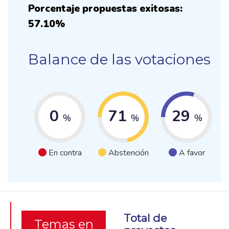
Porcentaje propuestas exitosas:
57.10%
Balance de las votaciones
0
71
29
%
%
%
En contra
Abstención
A favor
Total de
Temas en