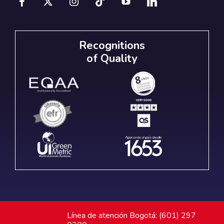
Recognitions
of Quality
Línea de atención Bogotá: (601) 297