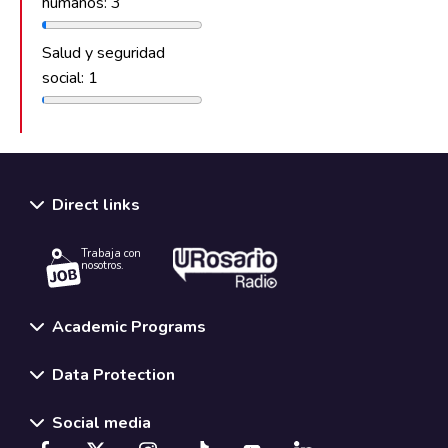
humanos: 3
Salud y seguridad
social: 1
Direct links
Trabaja con
nosotros.
Academic Programs
Data Protection
Social media