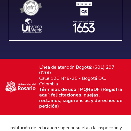
Línea de atención Bogotá: (601) 297
0200
Calle 12C Nº 6-25 - Bogotá D.C.
Colombia
Términos de uso
|
PQRSDF (Registra
aquí: felicitaciones, quejas,
reclamos, sugerencias y derechos de
petición)
Institución de education superior sujeta a la inspección y