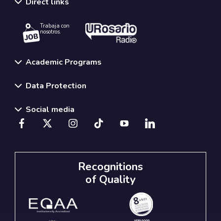
Direct links
Trabaja con
nosotros.
Academic Programs
Data Protection
Social media
Recognitions
of Quality