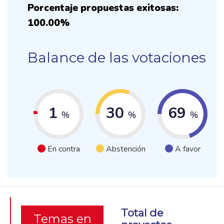
Porcentaje propuestas exitosas:
100.00%
Balance de las votaciones
1
30
69
%
%
%
En contra
Abstención
A favor
Total de
Temas en