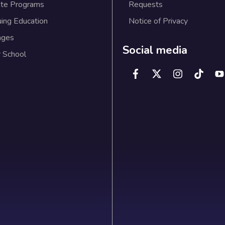
te Programs
Requests
uing Education
Notice of Privacy
ages
Social media
 School