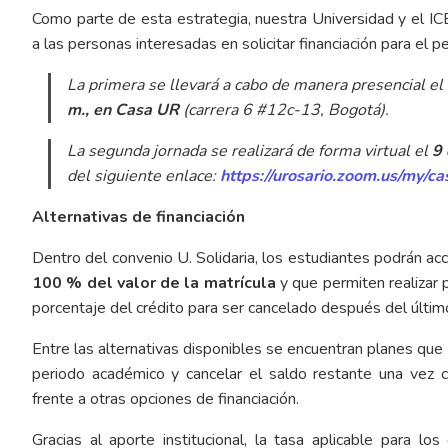
Como parte de esta estrategia, nuestra Universidad y el I
a las personas interesadas en solicitar financiación para el
La primera se llevará a cabo de manera presencial el
m., en Casa UR
(carrera 6 #12c-13, Bogotá).
La segunda jornada se realizará de forma virtual el
9 
del siguiente enlace:
https://urosario.zoom.us/my/ca
Alternativas de financiación
Dentro del convenio U. Solidaria, los estudiantes podrán a
100 % del valor de la matrícula
y que permiten realizar 
porcentaje del crédito para ser cancelado después del últi
Entre las alternativas disponibles se encuentran planes que
periodo académico y cancelar el saldo restante una vez co
frente a otras opciones de financiación.
Gracias al aporte institucional, la tasa aplicable para lo