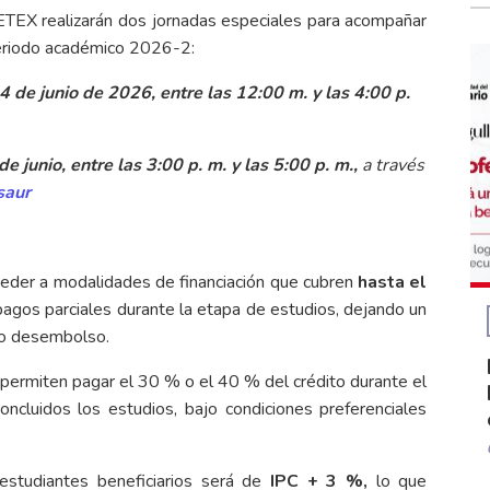
CETEX realizarán dos jornadas especiales para acompañar
 periodo académico 2026-2:
4 de junio de 2026, entre las 12:00 m. y las 4:00 p.
de junio, entre las 3:00 p. m. y las 5:00 p. m.,
a través
saur
cceder a modalidades de financiación que cubren
hasta el
pagos parciales durante la etapa de estudios, dejando un
mo desembolso.
 permiten pagar el 30 % o el 40 % del crédito durante el
ncluidos los estudios, bajo condiciones preferenciales
s estudiantes beneficiarios será de
IPC + 3 %,
lo que