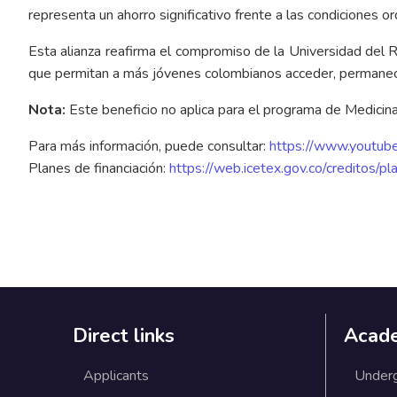
representa un ahorro significativo frente a las condiciones or
Esta alianza reafirma el compromiso de la Universidad del 
que permitan a más jóvenes colombianos acceder, permanece
Nota:
Este beneficio no aplica para el programa de Medicina
Para más información, puede consultar:
https://www.youtu
Planes de financiación:
https://web.icetex.gov.co/creditos/pl
Direct links
Acad
Applicants
Under