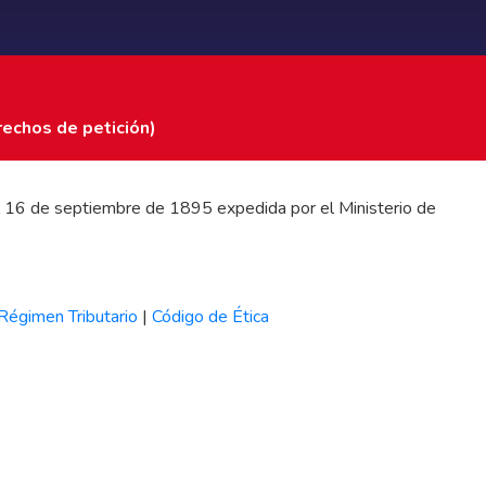
rechos de petición)
 del 16 de septiembre de 1895 expedida por el Ministerio de
Régimen Tributario
|
Código de Ética