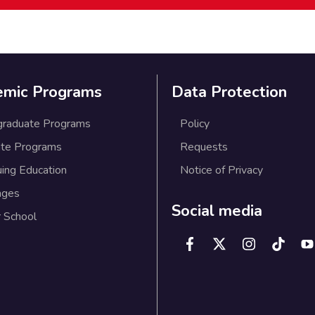
emic Programs
Data Protection
graduate Programs
Policy
te Programs
Requests
uing Education
Notice of Privacy
ages
Social media
 School