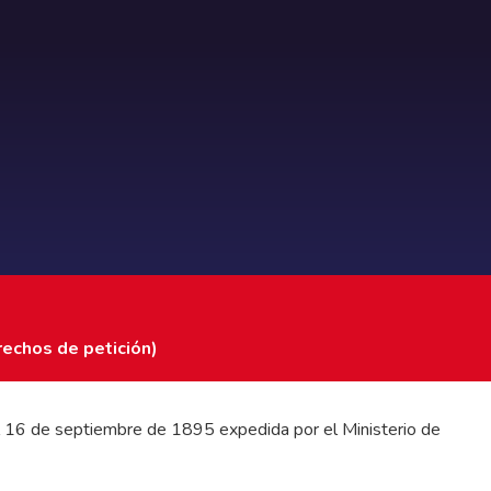
rechos de petición)
 del 16 de septiembre de 1895 expedida por el Ministerio de