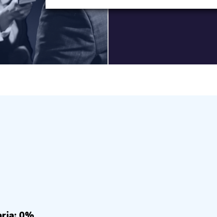
aria: 0%