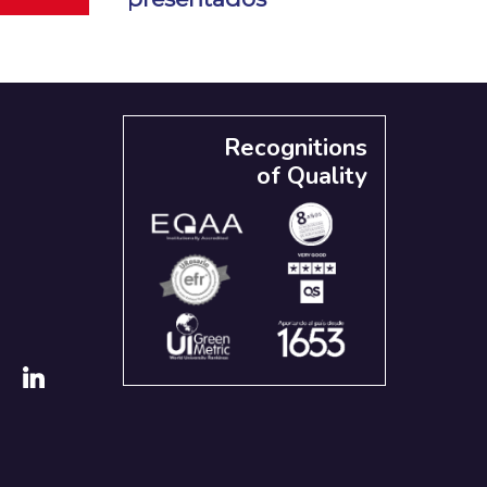
Recognitions
of Quality