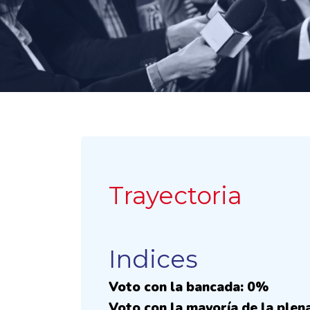
Trayectoria
Indices
Voto con la bancada: 0%
Voto con la mayoría de la plen