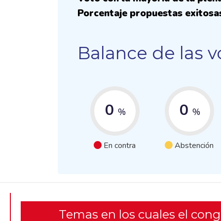
Porcentaje propuestas exitosa
Balance de las v
0
0
%
%
En contra
Abstención
Temas en los cuales el con