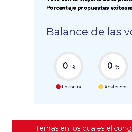
Porcentaje propuestas exitosa
Balance de las v
0
0
%
%
En contra
Abstención
Temas en los cuales el con