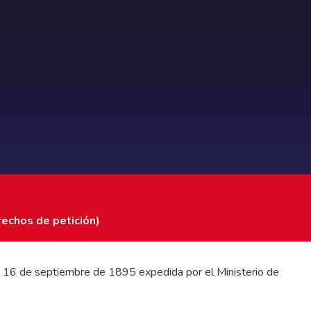
rechos de petición)
 del 16 de septiembre de 1895 expedida por el Ministerio de