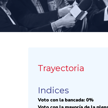
Trayectoria
Indices
Voto con la bancada: 0%
Voto con la mayoría de la plen