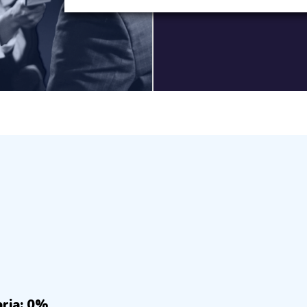
aria: 0%