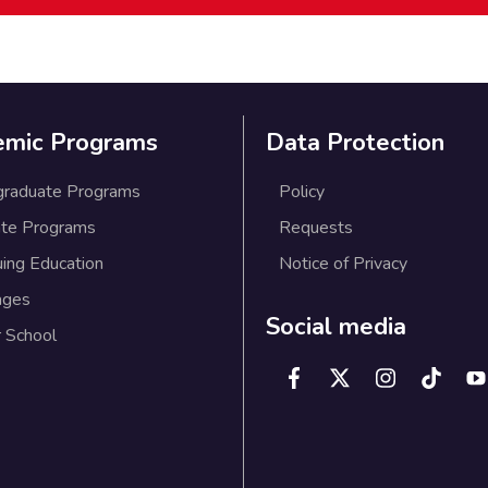
emic Programs
Data Protection
graduate Programs
Policy
te Programs
Requests
uing Education
Notice of Privacy
ages
Social media
 School