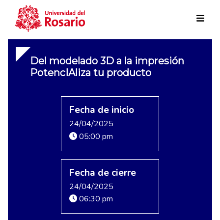
Skip to main content
Del modelado 3D a la impresión
PotencIAliza tu producto
Fecha de inicio
24/04/2025
05:00 pm
Fecha de cierre
24/04/2025
06:30 pm