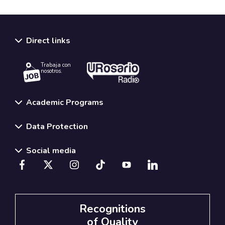
Direct links
Trabaja con
nosotros.
Academic Programs
Data Protection
Social media
Recognitions
of Quality