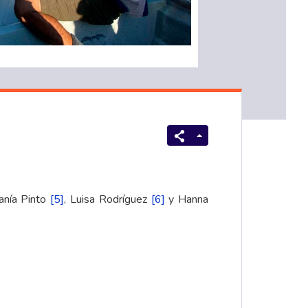
fanía Pinto
[5]
, Luisa Rodríguez
[6]
y Hanna