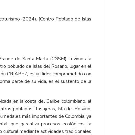
coturismo (2024). [Centro Poblado de Islas
 Grande de Santa Marta (CGSM), tuvimos la
ro poblado de Islas del Rosario, lugar en el
iación CRIAPEZ, es un líder comprometido con
forma parte de su vida, es el sustento de la
cada en la costa del Caribe colombiano, al
ntros poblados: Tasajeras, Isla del Rosario,
s humedales más importantes de Colombia, ya
tal, que garantiza procesos ecológicos; la
 cultural mediante actividades tradicionales