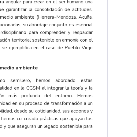
edra angular para crear en el ser humano una
 garantizar la consolidación de actitudes,
el medio ambiente (Herrera-Mendoza, Acuña,
acionadas, su abordaje conjunto es esencial
rdisciplinario para comprender y respaldar
ción territorial sostenible en armonía con el
 se ejemplifica en el caso de Pueblo Viejo
l medio ambiente
omo semillero, hemos abordado estas
alidad en la CGSM al integrar la teoría y la
sión más profunda del entorno. Hemos
nidad en su proceso de transformación a un
bilidad, desde su cotidianidad, sus acciones y
, hemos co-creado prácticas que apoyan los
d y que aseguran un legado sostenible para