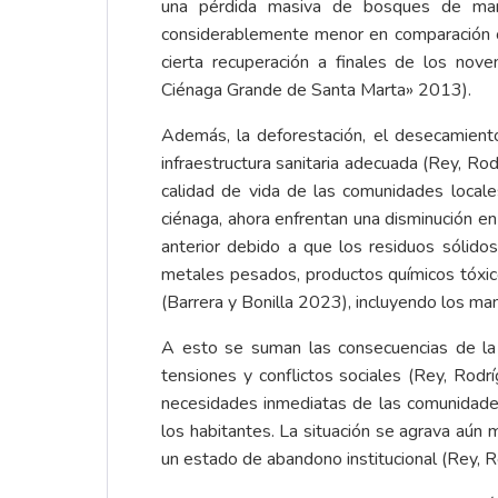
una pérdida masiva de bosques de mang
considerablemente menor en comparación co
cierta recuperación a finales de los nove
Ciénaga Grande de Santa Marta» 2013).
Además, la deforestación, el desecamient
infraestructura sanitaria adecuada (Rey, Ro
calidad de vida de las comunidades locale
ciénaga, ahora enfrentan una disminución en
anterior debido a que los residuos sólido
metales pesados, productos químicos tóxicos
(Barrera y Bonilla 2023), incluyendo los ma
A esto se suman las consecuencias de la 
tensiones y conflictos sociales (Rey, Rod
necesidades inmediatas de las comunidades; 
los habitantes. La situación se agrava aún m
un estado de abandono institucional (Rey, 