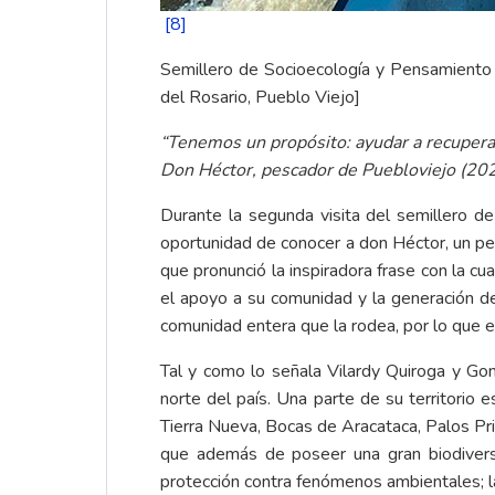
[8]
Semillero de Socioecología y Pensamiento 
del Rosario, Pueblo Viejo]
“Tenemos un propósito: ayudar a recupera
Don Héctor, pescador de Puebloviejo (20
Durante la segunda visita del semillero 
oportunidad de conocer a don Héctor, un pes
que pronunció la inspiradora frase con la c
el apoyo a su comunidad y la generación de 
comunidad entera que la rodea, por lo que e
Tal y como lo señala Vilardy Quiroga y Go
norte del país. Una parte de su territorio 
Tierra Nueva, Bocas de Aracataca, Palos Pr
que además de poseer una gran biodiversid
protección contra fenómenos ambientales; la