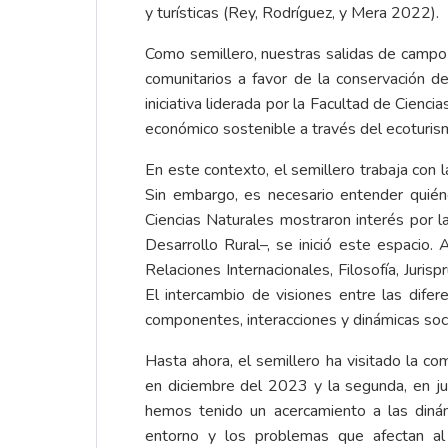
y turísticas (Rey, Rodríguez, y Mera 2022).
Como semillero, nuestras salidas de campo s
comunitarios a favor de la conservación d
iniciativa liderada por la Facultad de Cienc
económico sostenible a través del ecoturismo
En este contexto, el semillero trabaja con 
Sin embargo, es necesario entender quié
Ciencias Naturales mostraron interés por l
Desarrollo Rural–, se inició este espacio.
Relaciones Internacionales, Filosofía, Juri
El intercambio de visiones entre las difer
componentes, interacciones y dinámicas soc
Hasta ahora, el semillero ha visitado la co
en diciembre del 2023 y la segunda, en ju
hemos tenido un acercamiento a las dinámi
entorno y los problemas que afectan al t