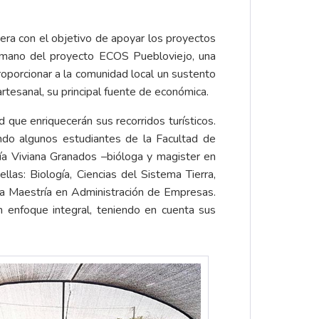
jera con el objetivo de apoyar los proyectos
la mano del proyecto ECOS Puebloviejo, una
proporcionar a la comunidad local un sustento
rtesanal, su principal fuente de económica.
 que enriquecerán sus recorridos turísticos.
do algunos estudiantes de la Facultad de
ría Viviana Granados –bióloga y magister en
las: Biología, Ciencias del Sistema Tierra,
y la Maestría en Administración de Empresas.
un enfoque integral, teniendo en cuenta sus