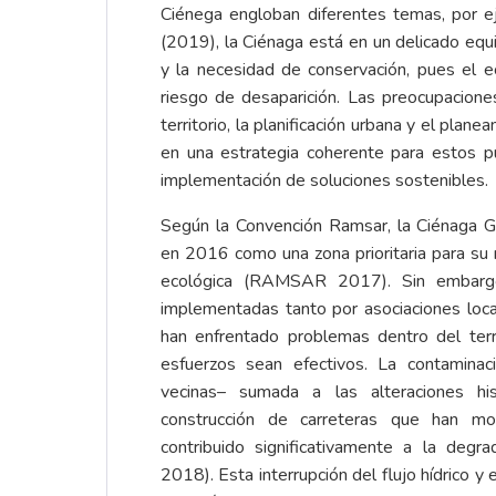
Ciénega engloban diferentes temas, por 
(2019), la Ciénaga está en un delicado equi
y la necesidad de conservación, pues el 
riesgo de desaparición. Las preocupacione
territorio, la planificación urbana y el plan
en una estrategia coherente para estos pue
implementación de soluciones sostenibles.
Según la Convención Ramsar, la Ciénaga G
en 2016 como una zona prioritaria para su 
ecológica (RAMSAR 2017). Sin embargo,
implementadas tanto por asociaciones loca
han enfrentado problemas dentro del terri
esfuerzos sean efectivos. La contamina
vecinas– sumada a las alteraciones hi
construcción de carreteras que han mo
contribuido significativamente a la degr
2018).
Esta interrupción del flujo hídrico y