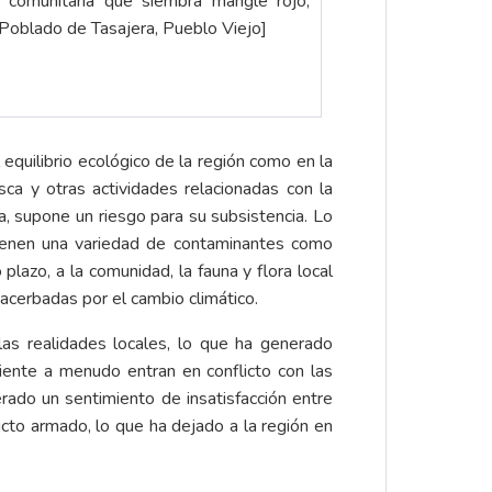
n comunitaria que siembra mangle rojo,
 Poblado de Tasajera, Pueblo Viejo]
equilibrio ecológico de la región como en la
a y otras actividades relacionadas con la
a, supone un riesgo para su subsistencia. Lo
ntienen una variedad de contaminantes como
lazo, a la comunidad, la fauna y flora local
xacerbadas por el cambio climático.
as realidades locales, lo que ha generado
iente a menudo entran en conflicto con las
erado un sentimiento de insatisfacción entre
licto armado, lo que ha dejado a la región en