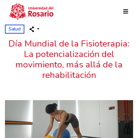
Skip to main content
Salud
Día Mundial de la Fisioterapia:
La potencialización del
movimiento, más allá de la
rehabilitación