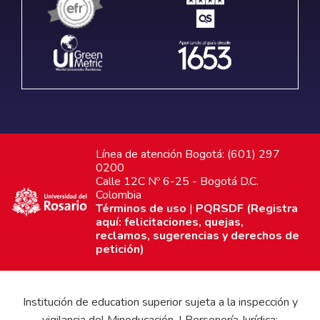
Línea de atención Bogotá: (601) 297
0200
Calle 12C Nº 6-25 - Bogotá D.C.
Colombia
Términos de uso
|
PQRSDF (Registra
aquí: felicitaciones, quejas,
reclamos, sugerencias y derechos de
petición)
Institución de education superior sujeta a la inspección y
vigilancia del Mineducación. | Personería Jurídica: