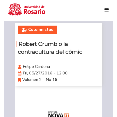
Skip to main content
Columnistas
Robert Crumb o la
contracultura del cómic
Felipe Cardona
Fri, 05/27/2016 - 12:00
Volumen 2 - No 16