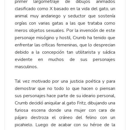
primer largometraje de dibujos animados
clasificado como X basado en la vida del gato, un
animal muy andariego y seductor que sostenía
orgías con varias gatas a las que trataba como
meros objetos sexuales. Por la invención de este
personaje misógino y hostil, Crumb ha tenido que
enfrentar las críticas femeninas, que lo desprecian
debido a la concepción tan utilitarista y sádica
evidente en muchos de sus personajes
masculinos.
Tal vez motivado por una justicia poética y para
demostrar que no todo lo que hacen o piensan
sus personajes hace parte de su ideario personal,
Crumb decidió aniquilar al gato Fritz, dibujando una
furiosa escena donde una mujer con cara de
pájaro destroza el cráneo del felino con un
picahielo. Luego de acabar con su héroe de la