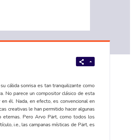
su cálida sonrisa es tan tranquilizante como
va. No parece un compositor clásico de esta
 en él. Nada, en efecto, es convencional en
as creativas le han permitido hacer algunas
so eternas. Pero Arvo Pärt, como todos los
culo, i.e., las campanas místicas de Pärt, es