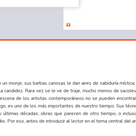
un monje; sus barbas canosas le dan aires de sabiduría mística; 
ella candidez. Rara vez se le ve de traje, mucho menos de sacole
en escena de los artistas contemporáneos no se pueden encontrar
rgo, es uno de los más importantes de nuestro tiempo. Sus técnic
as últimas décadas; obras que parecen de otro tiempo, o inclu
 Por eso, antes de introducir al lector en el tema central del artí