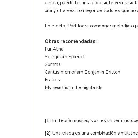
desea, puede tocar la obra siete veces siet
una y otra vez. Lo mejor de todo es que no a
En efecto, Pärt logra componer melodías qu
Obras recomendadas:
Für Alina
Spiegel im Spiegel
Summa
Cantus memoriam Benjamin Britten
Fratres
My heart is in the highlands
[1]
En teoría musical, ‘voz’ es un término que
[2]
Una triada es una combinación simultánea d