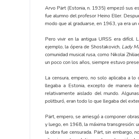
*
Arvo Pärt (Estonia, n. 1935) empezó sus es
fue alumno del profesor Heino Eller. Despué
modo que al graduarse, en 1963, ya era un 
Pero vivir en la antigua URSS era difícil
ejemplo, la ópera de Shostakovich,
Lady M
comunidad musical rusa, como Nikolai Zhiliae
un poco con los años, siempre estuvo presen
La censura, empero, no solo aplicaba a lo
llegaba a Estonia, excepto de manera il
relativamente aislado del mundo. Algunas
politburó, eran todo lo que llegaba del exter
Pärt, empero, se arriesgó a componer obras 
y luego, en 1968, la máxima transgresión: 
la obra fue censurada. Pärt, sin embargo, no