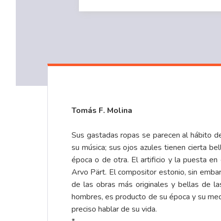
Tomás F. Molina
Sus gastadas ropas se parecen al hábito de 
su música; sus ojos azules tienen cierta b
época o de otra. El artificio y la puesta 
Arvo Pärt. El compositor estonio, sin emba
de las obras más originales y bellas de l
hombres, es producto de su época y su medio.
preciso hablar de su vida.