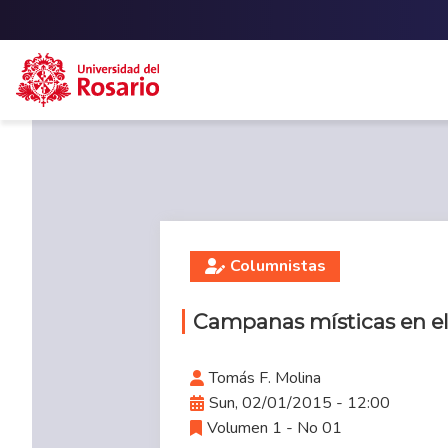
Skip to main content
Columnistas
Campanas místicas en el
Tomás F. Molina
Sun, 02/01/2015 - 12:00
Volumen 1 - No 01