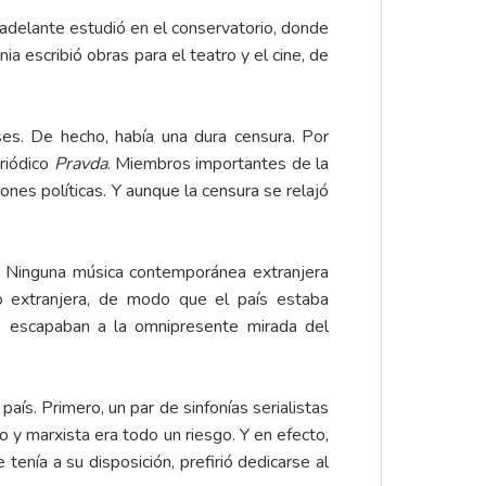
adelante estudió en el conservatorio, donde
 escribió obras para el teatro y el cine, de
ses. De hecho, había una dura censura. Por
eriódico
Pravda
. Miembros importantes de la
ones políticas. Y aunque la censura se relajó
n. Ninguna música contemporánea extranjera
o extranjera, de modo que el país estaba
ue escapaban a la omnipresente mirada del
ís. Primero, un par de sinfonías serialistas
o y marxista era todo un riesgo. Y en efecto,
tenía a su disposición, prefirió dedicarse al