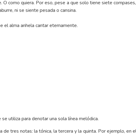
e. O como quiera. Por eso, pese a que solo tiene siete compases
burre, ni se siente pesada o cansina.
e el alma anhela cantar eternamente.
 se utiliza para denotar una sola línea melódica.
e tres notas: la tónica, la tercera y la quinta. Por ejemplo, en el