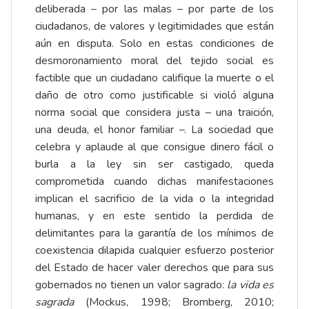
deliberada – por las malas – por parte de los
ciudadanos, de valores y legitimidades que están
aún en disputa. Solo en estas condiciones de
desmoronamiento moral del tejido social es
factible que un ciudadano califique la muerte o el
daño de otro como justificable si violó alguna
norma social que considera justa – una traición,
una deuda, el honor familiar –. La sociedad que
celebra y aplaude al que consigue dinero fácil o
burla a la ley sin ser castigado, queda
comprometida cuando dichas manifestaciones
implican el sacrificio de la vida o la integridad
humanas, y en este sentido la perdida de
delimitantes para la garantía de los mínimos de
coexistencia dilapida cualquier esfuerzo posterior
del Estado de hacer valer derechos que para sus
gobernados no tienen un valor sagrado:
la vida es
sagrada
(Mockus, 1998; Bromberg, 2010;