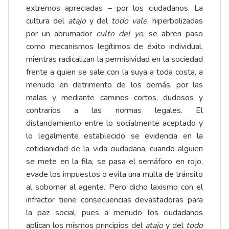
extremos apreciadas – por los ciudadanos. La
cultura del
atajo
y del
todo vale
, hiperbolizadas
por un abrumador
culto del yo
, se abren paso
como mecanismos legítimos de éxito individual,
mientras radicalizan la permisividad en la sociedad
frente a quien se sale con la suya a toda costa, a
menudo en detrimento de los demás, por las
malas y mediante caminos cortos, dudosos y
contrarios a las normas legales. El
distanciamiento entre lo socialmente aceptado y
lo legalmente establecido se evidencia en la
cotidianidad de la vida ciudadana, cuando alguien
se mete en la fila, se pasa el semáforo en rojo,
evade los impuestos o evita una multa de tránsito
al sobornar al agente. Pero dicho laxismo con el
infractor tiene consecuencias devastadoras para
la paz social, pues a menudo los ciudadanos
aplican los mismos principios del
atajo
y del
todo