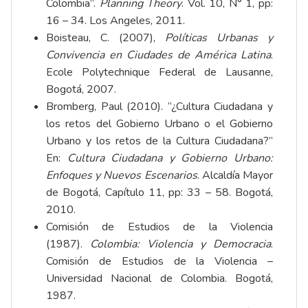
Colombia”.
Planning Theory
. Vol. 10, N° 1, pp:
16 – 34. Los Angeles, 2011.
Boisteau, C. (2007),
Políticas Urbanas y
Convivencia en Ciudades de América Latina
.
Ecole Polytechnique Federal de Lausanne,
Bogotá, 2007.
Bromberg, Paul (2010). “¿Cultura Ciudadana y
los retos del Gobierno Urbano o el Gobierno
Urbano y los retos de la Cultura Ciudadana?”
En:
Cultura Ciudadana y Gobierno Urbano:
Enfoques y Nuevos Escenarios
. Alcaldía Mayor
de Bogotá, Capítulo 11, pp: 33 – 58. Bogotá,
2010.
Comisión de Estudios de la Violencia
(1987).
Colombia: Violencia y Democracia
.
Comisión de Estudios de la Violencia –
Universidad Nacional de Colombia. Bogotá,
1987.