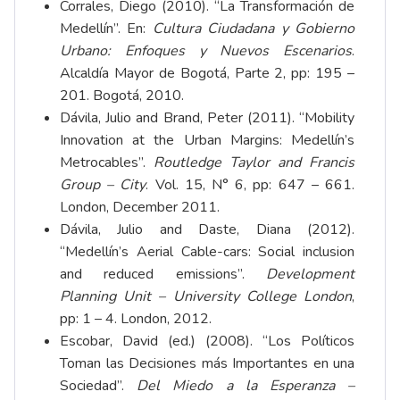
Corrales, Diego (2010). “La Transformación de
Medellín”. En:
Cultura Ciudadana y Gobierno
Urbano: Enfoques y Nuevos Escenarios
.
Alcaldía Mayor de Bogotá, Parte 2, pp: 195 –
201. Bogotá, 2010.
Dávila, Julio and Brand, Peter (2011). “Mobility
Innovation at the Urban Margins: Medellín’s
Metrocables”.
Routledge Taylor and Francis
Group – City
. Vol. 15, N° 6, pp: 647 – 661.
London, December 2011.
Dávila, Julio and Daste, Diana (2012).
“Medellín’s Aerial Cable-cars: Social inclusion
and reduced emissions”.
Development
Planning Unit – University College London
,
pp: 1 – 4. London, 2012.
Escobar, David (ed.) (2008). “Los Políticos
Toman las Decisiones más Importantes en una
Sociedad”.
Del Miedo a la Esperanza –