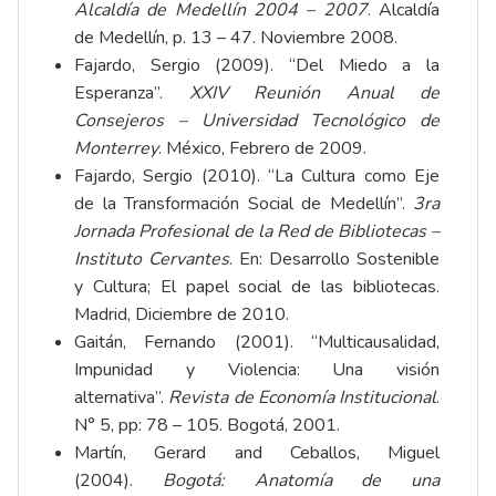
Alcaldía de Medellín 2004 – 2007
. Alcaldía
de Medellín, p. 13 – 47. Noviembre 2008.
Fajardo, Sergio (2009). “Del Miedo a la
Esperanza”.
XXIV Reunión Anual de
Consejeros – Universidad Tecnológico de
Monterrey
. México, Febrero de 2009.
Fajardo, Sergio (2010). “La Cultura como Eje
de la Transformación Social de Medellín”.
3ra
Jornada Profesional de la Red de Bibliotecas –
Instituto Cervantes
. En: Desarrollo Sostenible
y Cultura; El papel social de las bibliotecas.
Madrid, Diciembre de 2010.
Gaitán, Fernando (2001). “Multicausalidad,
Impunidad y Violencia: Una visión
alternativa”.
Revista
de
Economía
Institucional
.
N° 5, pp: 78 – 105. Bogotá, 2001.
Martín, Gerard and Ceballos, Miguel
(2004).
Bogotá: Anatomía de una