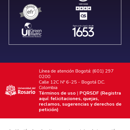
Línea de atención Bogotá: (601) 297
0200
Calle 12C Nº 6-25 - Bogotá D.C.
Colombia
Términos de uso
|
PQRSDF (Registra
aquí: felicitaciones, quejas,
reclamos, sugerencias y derechos de
petición)