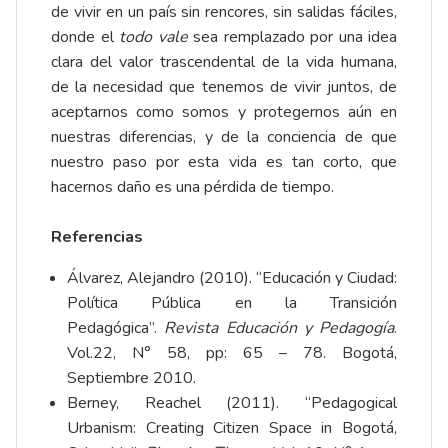
de vivir en un país sin rencores, sin salidas fáciles,
donde el
todo vale
sea remplazado por una idea
clara del valor trascendental de la vida humana,
de la necesidad que tenemos de vivir juntos, de
aceptarnos como somos y protegernos aún en
nuestras diferencias, y de la conciencia de que
nuestro paso por esta vida es tan corto, que
hacernos daño es una pérdida de tiempo.
Referencias
Álvarez, Alejandro (2010). “Educación y Ciudad:
Política Pública en la Transición
Pedagógica”.
Revista Educación y Pedagogía
.
Vol.22, N° 58, pp: 65 – 78. Bogotá,
Septiembre 2010.
Berney, Reachel (2011). “Pedagogical
Urbanism: Creating Citizen Space in Bogotá,