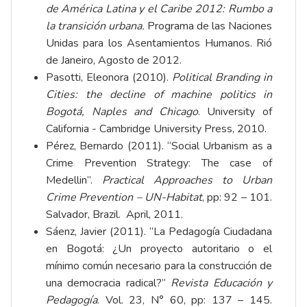
de América Latina y el Caribe 2012: Rumbo a
la transición urbana.
Programa de las Naciones
Unidas para los Asentamientos Humanos. Rió
de Janeiro, Agosto de 2012.
Pasotti, Eleonora (2010).
Political Branding in
Cities: the decline of machine politics in
Bogotá, Naples and Chicago
. University of
California - Cambridge University Press, 2010.
Pérez, Bernardo (2011). “Social Urbanism as a
Crime Prevention Strategy: The case of
Medellin”.
Practical Approaches to Urban
Crime Prevention – UN-Habitat
, pp: 92 – 101.
Salvador, Brazil. April, 2011.
Sáenz, Javier (2011). “La Pedagogía Ciudadana
en Bogotá: ¿Un proyecto autoritario o el
mínimo común necesario para la construcción de
una democracia radical?”
Revista Educación y
Pedagogía
. Vol. 23, N° 60, pp: 137 – 145.