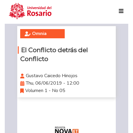
Skip to main content
Omnia
El Conflicto detrás del
Conflicto
Gustavo Caicedo Hinojos
Thu, 06/06/2019 - 12:00
Volumen 1 - No 05